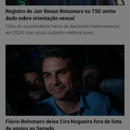
GERAL
Registro de Jair Renan Bolsonaro no TSE omite
dado sobre orientação sexual
Filho do ex-presidente havia se declarado heterossexual
em 2024, mas atual cadastro eleitoral para...
GERAL
Flávio Bolsonaro deixa Ciro Nogueira fora de lista
de apoios ao Senado