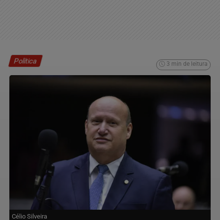
Política
3 min de leitura
Célio Silveira