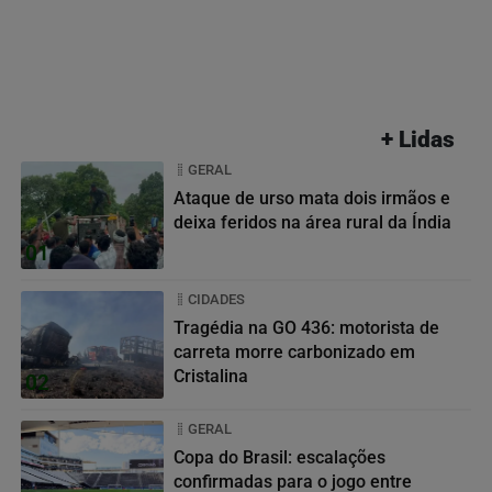
+ Lidas
GERAL
Ataque de urso mata dois irmãos e
deixa feridos na área rural da Índia
01
CIDADES
Tragédia na GO 436: motorista de
carreta morre carbonizado em
Cristalina
02
GERAL
Copa do Brasil: escalações
confirmadas para o jogo entre