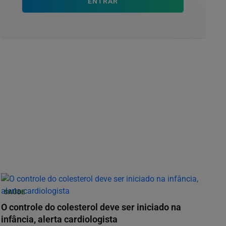
ENTRAR
SAÚDE
O controle do colesterol deve ser iniciado na
infância, alerta cardiologista