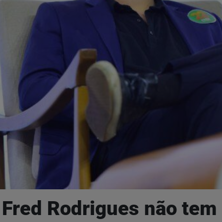
red Rodrigues não tem d