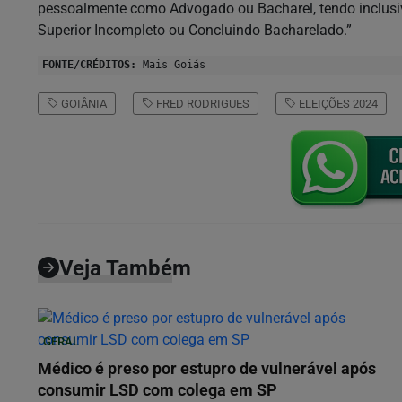
pessoalmente como Advogado ou Bacharel, tendo inclusi
Superior Incompleto ou Concluindo Bacharelado.”
FONTE/CRÉDITOS:
Mais Goiás
GOIÂNIA
FRED RODRIGUES
ELEIÇÕES 2024
Veja Também
GERAL
Médico é preso por estupro de vulnerável após
consumir LSD com colega em SP