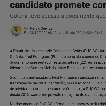
candidato promete corr
Coluna teve acesso a documento que 
Por
Márcio Queiroz
Em 23/10/2024 08:40
- Atualizado
23/10/2024 08:40
A Pontifícia Universidade Católica de Goiás (PUC-GO) info
Goiânia, Fred Rodrigues (PL), não concluiu o curso de Di
documento apresentado nesta terça-feira (22), em respos
liderada por Sandro Mabel (União Brasil), que questiona
Segundo a universidade, Fred Rodrigues ingressou no cur
transferência de outra instituição, mas não concluiu o cu
de atividades complementares. Além disso, a PUC-GO esc
desde 2013, conforme previsto no regimento da instituiçã
No documento, a PUC-GO afirmou que nunca expediu dipl