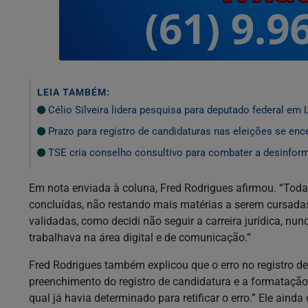
LEIA TAMBÉM:
Célio Silveira lidera pesquisa para deputado federal em
Prazo para registro de candidaturas nas eleições se enc
TSE cria conselho consultivo para combater a desinfor
Em nota enviada à coluna, Fred Rodrigues afirmou. “Toda
concluídas, não restando mais matérias a serem cursad
validadas, como decidi não seguir a carreira jurídica, nun
trabalhava na área digital e de comunicação.”
Fred Rodrigues também explicou que o erro no registro de
preenchimento do registro de candidatura e a formatação 
qual já havia determinado para retificar o erro.” Ele ain