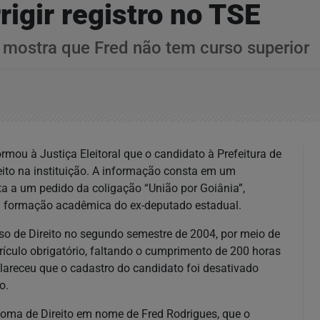
igir registro no TSE
mostra que Fred não tem curso superior
rmou à Justiça Eleitoral que o candidato à Prefeitura de
reito na instituição. A informação consta em um
ta a um pedido da coligação “União por Goiânia”,
 a formação acadêmica do ex-deputado estadual.
so de Direito no segundo semestre de 2004, por meio de
rrículo obrigatório, faltando o cumprimento de 200 horas
lareceu que o cadastro do candidato foi desativado
o.
oma de Direito em nome de Fred Rodrigues, que o