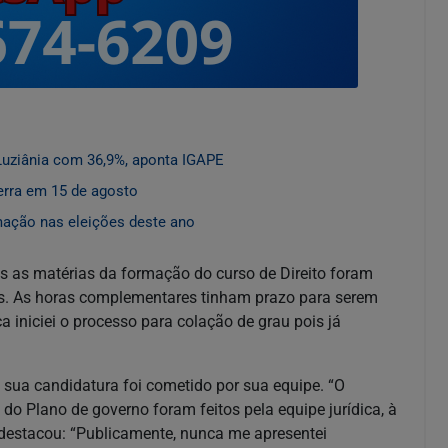
 Luziânia com 36,9%, aponta IGAPE
erra em 15 de agosto
mação nas eleições deste ano
s as matérias da formação do curso de Direito foram
as. As horas complementares tinham prazo para serem
ca iniciei o processo para colação de grau pois já
 sua candidatura foi cometido por sua equipe. “O
do Plano de governo foram feitos pela equipe jurídica, à
da destacou: “Publicamente, nunca me apresentei