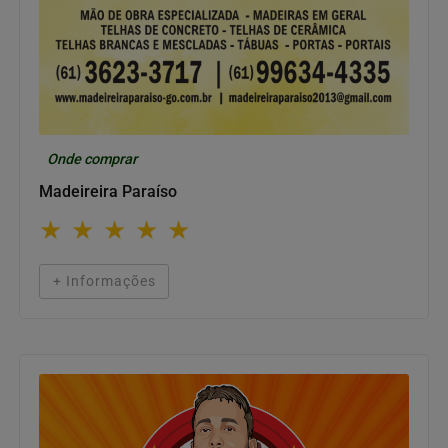
Onde comprar
Madeireira Paraíso
★
★
★
★
★
+ Informações