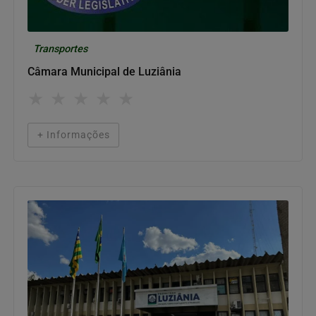
Transportes
Câmara Municipal de Luziânia
★
★
★
★
★
+ Informações