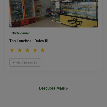
Onde comer
Top Lanches - Dalva III
★
★
★
★
★
+ Informações
Descubra Mais