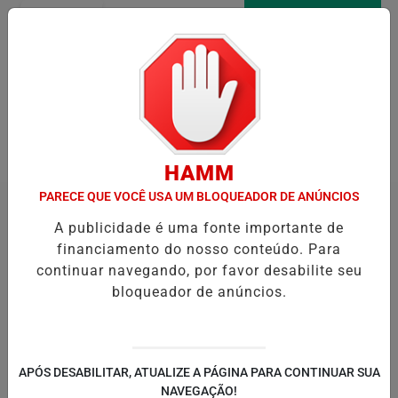
Entrar
AGORA AO VIVO
Pesquisar Notícia
HAMM
PARECE QUE VOCÊ USA UM BLOQUEADOR DE ANÚNCIOS
A publicidade é uma fonte importante de
financiamento do nosso conteúdo. Para
continuar navegando, por favor desabilite seu
bloqueador de anúncios.
APÓS DESABILITAR, ATUALIZE A PÁGINA PARA CONTINUAR SUA
NAVEGAÇÃO!