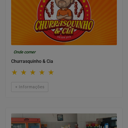
Onde comer
Churrasquinho & Cia
★
★
★
★
★
+ Informações