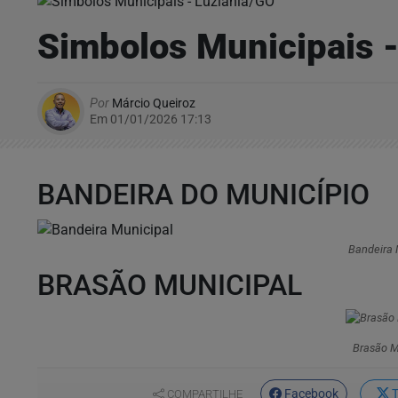
Simbolos Municipais 
Por
Márcio Queiroz
Em 01/01/2026 17:13
BANDEIRA DO MUNICÍPIO
Bandeira 
BRASÃO MUNICIPAL
Brasão M
Facebook
T
COMPARTILHE