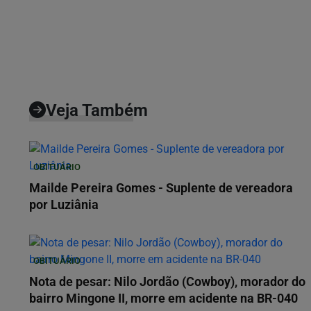
Veja Também
OBITUÁRIO
Mailde Pereira Gomes - Suplente de vereadora
por Luziânia
OBITUÁRIO
Nota de pesar: Nilo Jordão (Cowboy), morador do
bairro Mingone II, morre em acidente na BR-040