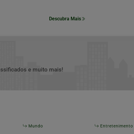
Descubra Mais
assificados e muito mais!
Mundo
Entretenimento