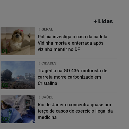
+ Lidas
GERAL
Polícia investiga o caso da cadela
Vidinha morta e enterrada após
vizinha mentir no DF
01
CIDADES
Tragédia na GO 436: motorista de
carreta morre carbonizado em
Cristalina
02
SAÚDE
Rio de Janeiro concentra quase um
terço de casos de exercício ilegal da
medicina
03