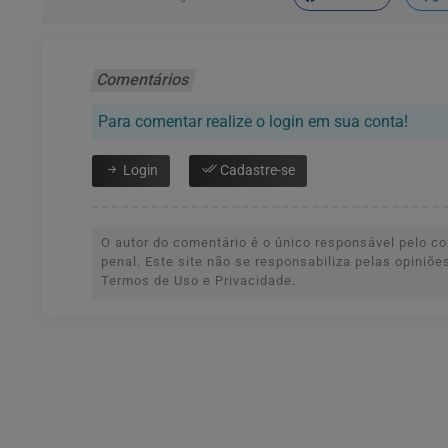
Comentários
Para comentar realize o login em sua conta!
Login
Cadastre-se
O autor do comentário é o único responsável pelo con
penal. Este site não se responsabiliza pelas opiniõ
Termos de Uso e Privacidade.