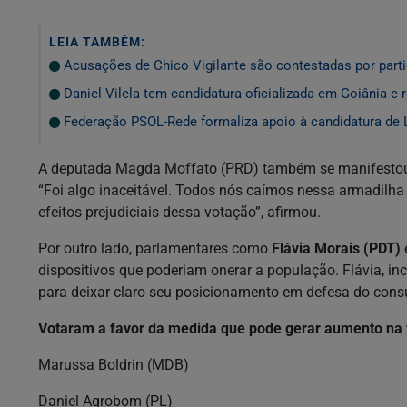
LEIA TAMBÉM:
Acusações de Chico Vigilante são contestadas por parti
Daniel Vilela tem candidatura oficializada em Goiânia e 
Federação PSOL-Rede formaliza apoio à candidatura de L
A deputada Magda Moffato (PRD) também se manifestou, 
“Foi algo inaceitável. Todos nós caímos nessa armadilha
efeitos prejudiciais dessa votação”, afirmou.
Por outro lado, parlamentares como
Flávia Morais (PDT)
dispositivos que poderiam onerar a população. Flávia, inc
para deixar claro seu posicionamento em defesa do cons
Votaram a favor da medida que pode gerar aumento na t
Marussa Boldrin (MDB)
Daniel Agrobom (PL)