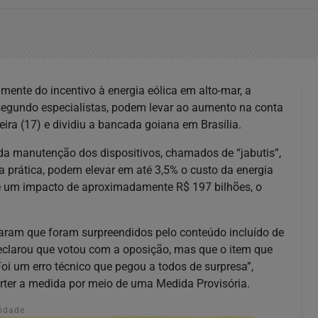
lmente do incentivo à energia eólica em alto-mar, a
egundo especialistas, podem levar ao aumento na conta
feira (17) e dividiu a bancada goiana em Brasília.
da manutenção dos dispositivos, chamados de “jabutis”,
na prática, podem elevar em até 3,5% o custo da energia
de um impacto de aproximadamente R$ 197 bilhões, o
aram que foram surpreendidos pelo conteúdo incluído de
 declarou que votou com a oposição, mas que o item que
oi um erro técnico que pegou a todos de surpresa”,
erter a medida por meio de uma Medida Provisória.
cidade