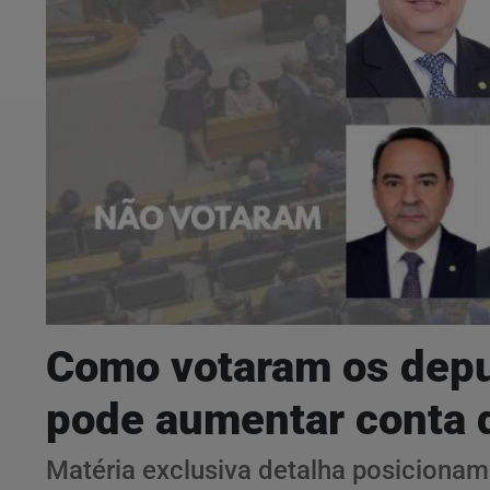
Como votaram os deput
pode aumentar conta 
Matéria exclusiva detalha posiciona