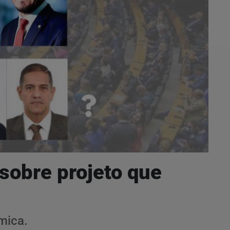
sobre projeto que
mica.