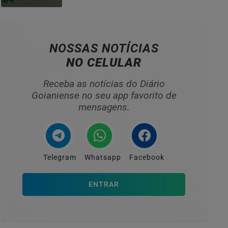
NOSSAS NOTÍCIAS
NO CELULAR
Receba as notícias do Diário
Goianiense no seu app favorito de
mensagens.
Telegram
Whatsapp
Facebook
ENTRAR