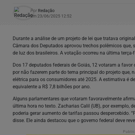
Por
Redação
Em 23/06/2025 12:52
Durante a análise de um projeto de lei que tratava origina
Câmara dos Deputados aprovou trechos polêmicos que, s
de luz dos brasileiros. A votação ocorreu na última terça-
Dos 17 deputados federais de Goiás, 12 votaram a favor 
por não fazerem parte do tema principal do projeto que, 
elétrica para os consumidores até 2025. A estimativa é 
equivalente a R$ 7,8 bilhões por ano.
Alguns parlamentares que votaram favoravelmente afirm
última hora no texto. Zacharias Calil (UB), por exemplo,
poderia gerar aumento de tarifas passou despercebido. “F
disse. Ele ainda destacou que o governo federal deve rev
Publi