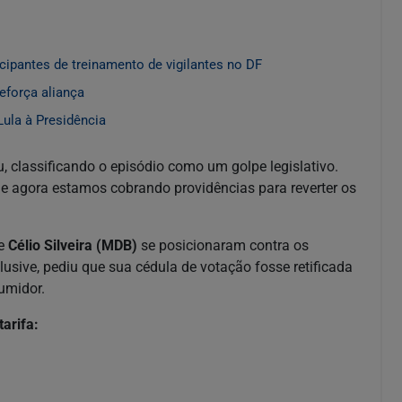
cipantes de treinamento de vigilantes no DF
reforça aliança
ula à Presidência
classificando o episódio como um golpe legislativo.
 e agora estamos cobrando providências para reverter os
e
Célio Silveira (MDB)
se posicionaram contra os
lusive, pediu que sua cédula de votação fosse retificada
umidor.
arifa: