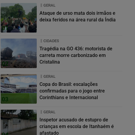
GERAL
Ataque de urso mata dois irmãos e
deixa feridos na área rural da Índia
01
CIDADES
Tragédia na GO 436: motorista de
carreta morre carbonizado em
Cristalina
02
GERAL
Copa do Brasil: escalações
confirmadas para o jogo entre
Corinthians e Internacional
03
GERAL
Inspetor acusado de estupro de
crianças em escola de Itanhaém é
afastado
04