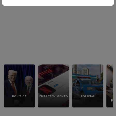
POLÍTICA
ENTRETENIMENTO
POLICIAL
C
PA