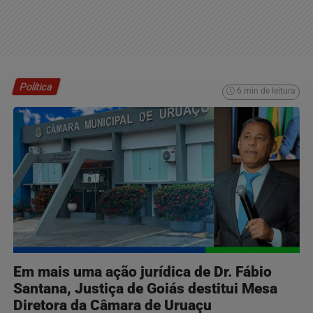
Política
6 min de leitura
Em mais uma ação jurídica de Dr. Fábio
Santana, Justiça de Goiás destitui Mesa
Diretora da Câmara de Uruaçu