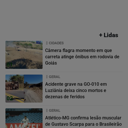
+ Lidas
CIDADES
Câmera flagra momento em que
carreta atinge ônibus em rodovia de
Goiás
01
GERAL
Acidente grave na GO-010 em
Luziânia deixa cinco mortos e
dezenas de feridos
02
GERAL
Atlético-MG confirma lesão muscular
de Gustavo Scarpa para o Brasileirão