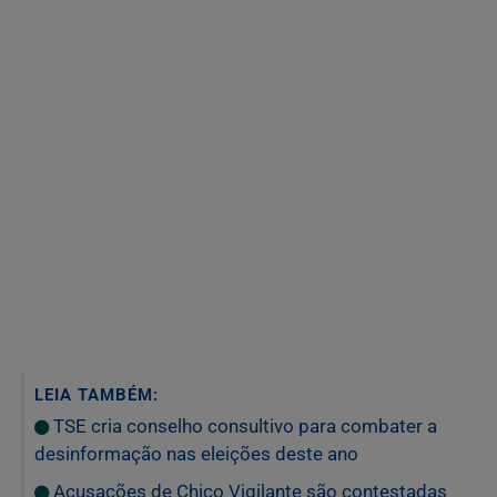
LEIA TAMBÉM:
TSE cria conselho consultivo para combater a
desinformação nas eleições deste ano
Acusações de Chico Vigilante são contestadas