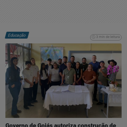
Educação
3 min de leitura
Governo de Goiás autoriza construção de