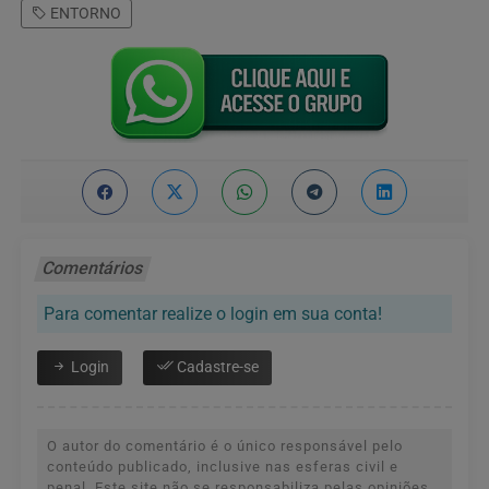
ENTORNO
Comentários
Para comentar realize o login em sua conta!
Login
Cadastre-se
O autor do comentário é o único responsável pelo
conteúdo publicado, inclusive nas esferas civil e
penal. Este site não se responsabiliza pelas opiniões