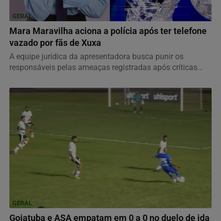
GERAL
Mara Maravilha aciona a polícia após ter telefone
vazado por fãs de Xuxa
A equipe jurídica da apresentadora busca punir os
responsáveis pelas ameaças registradas após críticas...
GERAL
Goiatuba e ASA empatam em 0 a 0 no duelo de ida