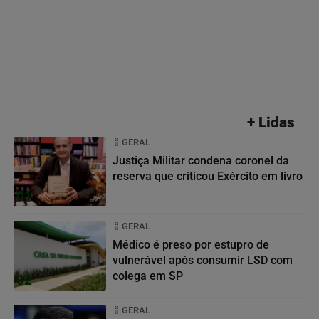
+ Lidas
GERAL
Justiça Militar condena coronel da
reserva que criticou Exército em livro
01
GERAL
Médico é preso por estupro de
vulnerável após consumir LSD com
colega em SP
02
GERAL