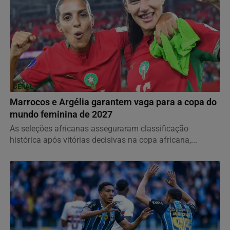
GERAL
Marrocos e Argélia garantem vaga para a copa do
mundo feminina de 2027
As seleções africanas asseguraram classificação
histórica após vitórias decisivas na copa africana,...