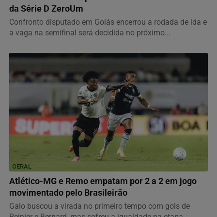
da Série D ZeroUm
Confronto disputado em Goiás encerrou a rodada de ida e
a vaga na semifinal será decidida no próximo...
GERAL
Atlético-MG e Remo empatam por 2 a 2 em jogo
movimentado pelo Brasileirão
Galo buscou a virada no primeiro tempo com gols de
Reinier e Bernard, mas sofreu a igualdade na etapa...