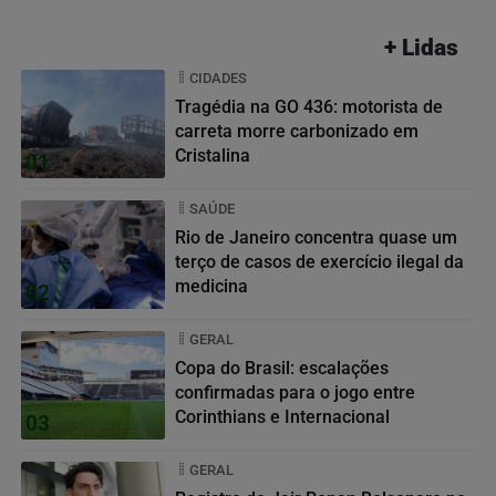
+ Lidas
CIDADES
Tragédia na GO 436: motorista de
carreta morre carbonizado em
Cristalina
01
SAÚDE
Rio de Janeiro concentra quase um
terço de casos de exercício ilegal da
medicina
02
GERAL
Copa do Brasil: escalações
confirmadas para o jogo entre
Corinthians e Internacional
03
GERAL