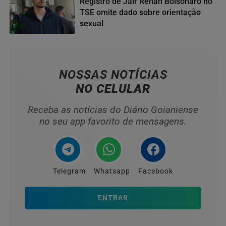
Registro de Jair Renan Bolsonaro no
TSE omite dado sobre orientação
sexual
04
NOSSAS NOTÍCIAS
NO CELULAR
Receba as notícias do Diário Goianiense
no seu app favorito de mensagens.
Telegram
Whatsapp
Facebook
ENTRAR