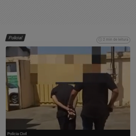
Policial
2 min de leitura
Polícia Civil