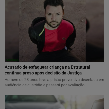
CIDADES
Acusado de esfaquear criança na Estrutural
continua preso após decisão da Justiça
Homem de 28 anos teve a prisão preventiva decretada em
audiência de custódia e passará por avaliação...