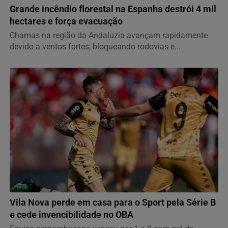
Grande incêndio florestal na Espanha destrói 4 mil
hectares e força evacuação
Chamas na região da Andaluzia avançam rapidamente
devido a ventos fortes, bloqueando rodovias e...
GERAL
Vila Nova perde em casa para o Sport pela Série B
e cede invencibilidade no OBA