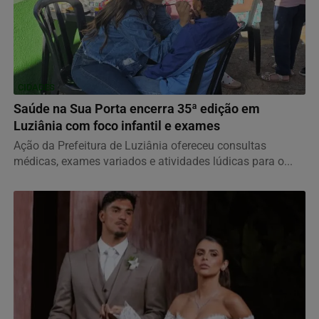
CIDADES
Saúde na Sua Porta encerra 35ª edição em
Luziânia com foco infantil e exames
Ação da Prefeitura de Luziânia ofereceu consultas
médicas, exames variados e atividades lúdicas para o...