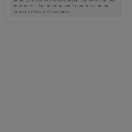
penal. Este site não se responsabiliza pelas opiniões
de terceiros. Ao comentar, você concorda com os
Termos de Uso e Privacidade.