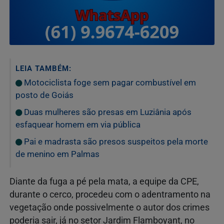
LEIA TAMBÉM:
Motociclista foge sem pagar combustível em
posto de Goiás
Duas mulheres são presas em Luziânia após
esfaquear homem em via pública
Pai e madrasta são presos suspeitos pela morte
de menino em Palmas
Diante da fuga a pé pela mata, a equipe da CPE,
durante o cerco, procedeu com o adentramento na
vegetação onde possivelmente o autor dos crimes
poderia sair, já no setor Jardim Flamboyant, no