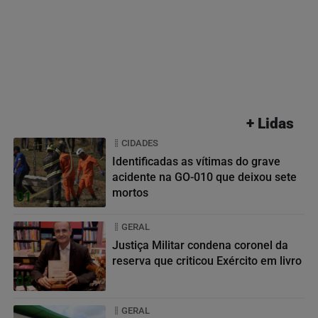
+ Lidas
CIDADES
Identificadas as vítimas do grave
acidente na GO-010 que deixou sete
mortos
01
GERAL
Justiça Militar condena coronel da
reserva que criticou Exército em livro
02
GERAL