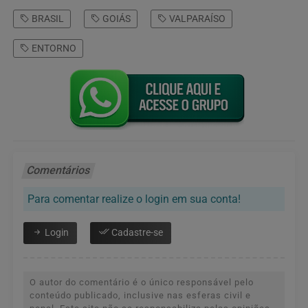
BRASIL
GOIÁS
VALPARAÍSO
ENTORNO
Comentários
Para comentar realize o login em sua conta!
Login
Cadastre-se
O autor do comentário é o único responsável pelo
conteúdo publicado, inclusive nas esferas civil e