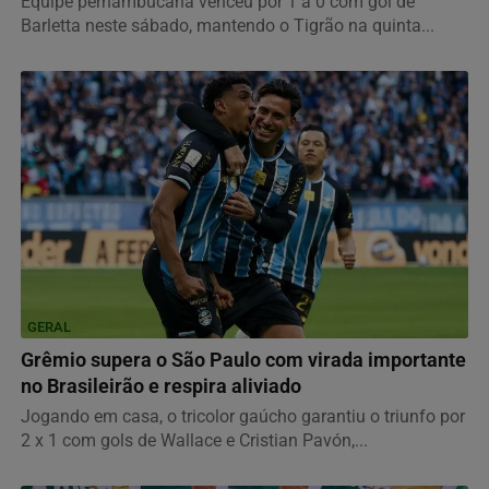
Equipe pernambucana venceu por 1 a 0 com gol de
Barletta neste sábado, mantendo o Tigrão na quinta...
GERAL
Grêmio supera o São Paulo com virada importante
no Brasileirão e respira aliviado
Jogando em casa, o tricolor gaúcho garantiu o triunfo por
2 x 1 com gols de Wallace e Cristian Pavón,...