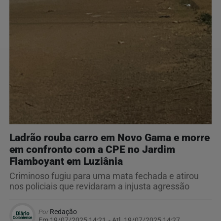
Ladrão rouba carro em Novo Gama e morre
em confronto com a CPE no Jardim
Flamboyant em Luziânia
Criminoso fugiu para uma mata fechada e atirou
nos policiais que revidaram a injusta agressão
Por
Redação
Em 19/07/2025 14:21
- Atl.
19/07/2025 14:27