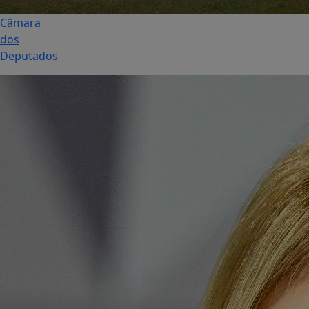
Câmara
dos
Deputados