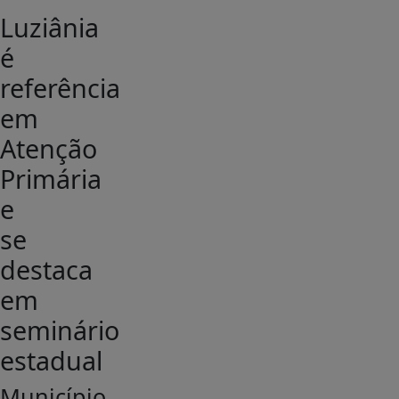
Luziânia
é
referência
em
Atenção
Primária
e
se
destaca
em
seminário
estadual
Município