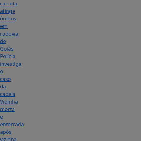
carreta
atinge
ônibus
em
rodovia
de
Goiás
Polícia
investiga
o
caso
da
cadela
Vidinha
morta
e
enterrada
após
vizinha