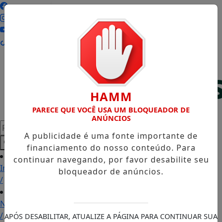
Entrar
HAMM
PARECE QUE VOCÊ USA UM BLOQUEADOR DE
ANÚNCIOS
Pesquisar Notícia
A publicidade é uma fonte importante de
financiamento do nosso conteúdo. Para
continuar navegando, por favor desabilite seu
Início
bloqueador de anúncios.
/
Notícias
/
APÓS DESABILITAR, ATUALIZE A PÁGINA PARA CONTINUAR SUA