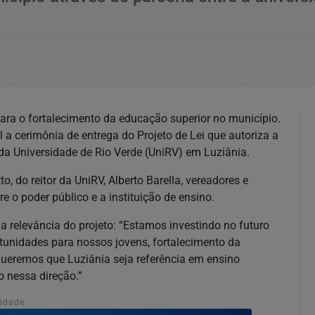
ara o fortalecimento da educação superior no município.
l a cerimônia de entrega do Projeto de Lei que autoriza a
da Universidade de Rio Verde (UniRV) em Luziânia.
, do reitor da UniRV, Alberto Barella, vereadores e
e o poder público e a instituição de ensino.
a relevância do projeto: “Estamos investindo no futuro
rtunidades para nossos jovens, fortalecimento da
ueremos que Luziânia seja referência em ensino
o nessa direção.”
cidade