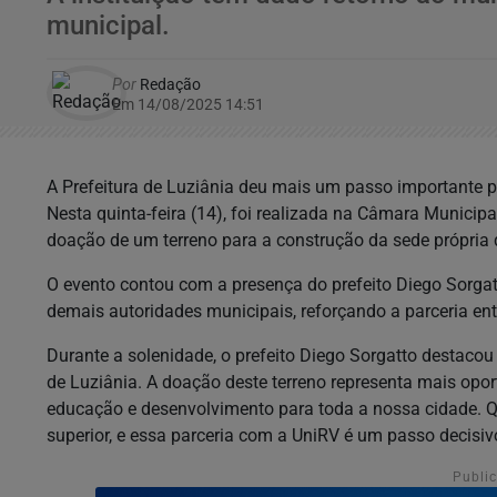
municipal.
Por
Redação
Em 14/08/2025 14:51
A Prefeitura de Luziânia deu mais um passo importante p
Nesta quinta-feira (14), foi realizada na Câmara Municipa
doação de um terreno para a construção da sede própria 
O evento contou com a presença do prefeito Diego Sorgatto
demais autoridades municipais, reforçando a parceria entr
Durante a solenidade, o prefeito Diego Sorgatto destacou 
de Luziânia. A doação deste terreno representa mais opo
educação e desenvolvimento para toda a nossa cidade. Q
superior, e essa parceria com a UniRV é um passo decisiv
Publi