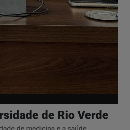
ersidade de Rio Verde
sidade de medicina e a saúde