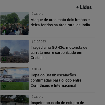
+ Lidas
GERAL
Ataque de urso mata dois irmãos e
deixa feridos na área rural da Índia
01
CIDADES
Tragédia na GO 436: motorista de
carreta morre carbonizado em
Cristalina
02
GERAL
Copa do Brasil: escalações
confirmadas para o jogo entre
Corinthians e Internacional
03
GERAL
Inspetor acusado de estupro de