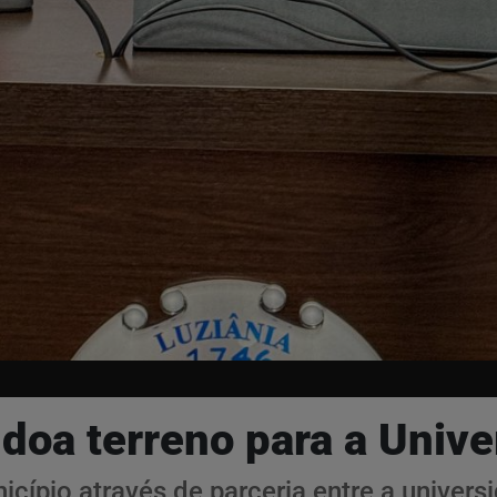
 doa terreno para a Univ
icípio através de parceria entre a univer