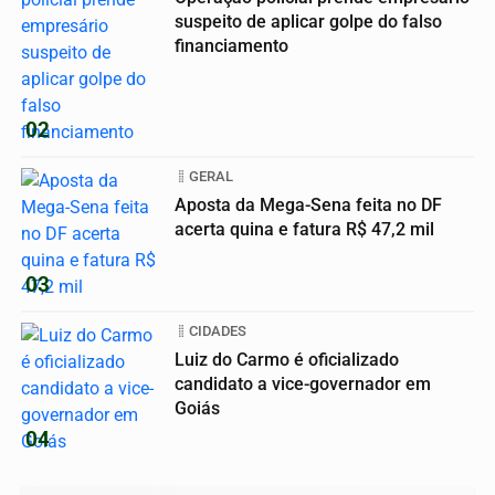
suspeito de aplicar golpe do falso
financiamento
02
GERAL
Aposta da Mega-Sena feita no DF
acerta quina e fatura R$ 47,2 mil
03
CIDADES
Luiz do Carmo é oficializado
candidato a vice-governador em
Goiás
04