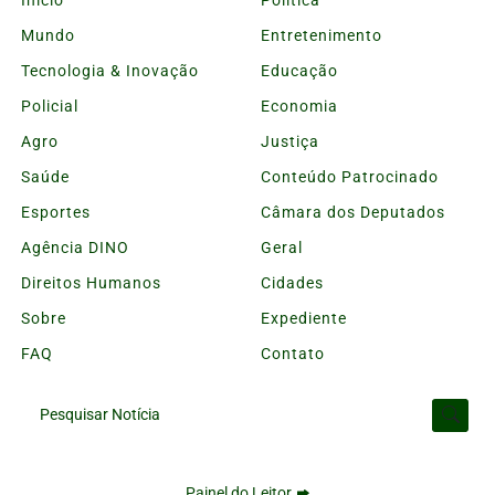
Início
Política
Mundo
Entretenimento
Tecnologia & Inovação
Educação
Policial
Economia
Agro
Justiça
Saúde
Conteúdo Patrocinado
Esportes
Câmara dos Deputados
Agência DINO
Geral
Direitos Humanos
Cidades
Sobre
Expediente
FAQ
Contato
Pesquisar Notícia
Painel do Leitor