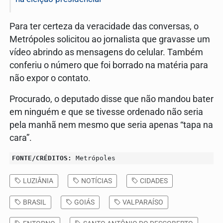
Para ter certeza da veracidade das conversas, o
Metrópoles solicitou ao jornalista que gravasse um
vídeo abrindo as mensagens do celular. Também
conferiu o número que foi borrado na matéria para
não expor o contato.
Procurado, o deputado disse que não mandou bater
em ninguém e que se tivesse ordenado não seria
pela manhã nem mesmo que seria apenas “tapa na
cara”.
FONTE/CRÉDITOS:
Metrópoles
LUZIÂNIA
NOTÍCIAS
CIDADES
BRASIL
GOIÁS
VALPARAÍSO