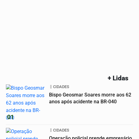
+ Lidas
CIDADES
Bispo Geosmar Soares morre aos 62
anos após acidente na BR-040
01
CIDADES
Operação policial prende empresário