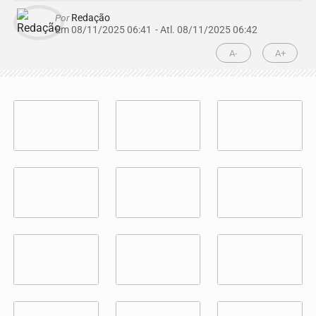
Por
Redação
Em 08/11/2025 06:41
- Atl.
08/11/2025 06:42
A-
A+