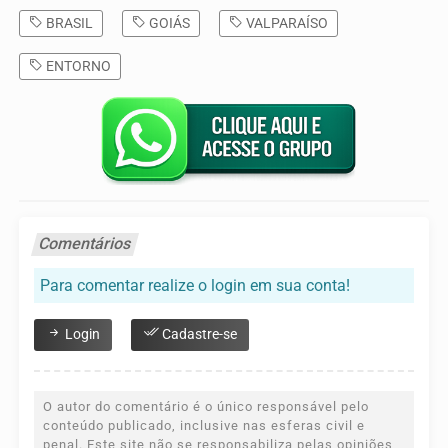
BRASIL
GOIÁS
VALPARAÍSO
ENTORNO
Comentários
Para comentar realize o login em sua conta!
Login
Cadastre-se
O autor do comentário é o único responsável pelo
conteúdo publicado, inclusive nas esferas civil e
penal. Este site não se responsabiliza pelas opiniões