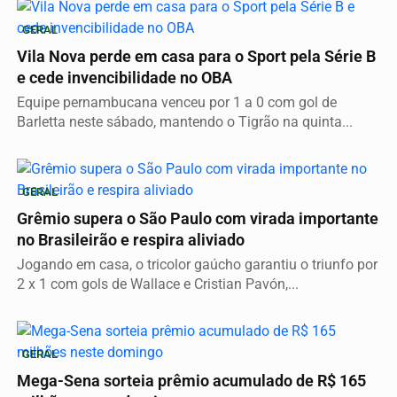
GERAL
Vila Nova perde em casa para o Sport pela Série B
e cede invencibilidade no OBA
Equipe pernambucana venceu por 1 a 0 com gol de
Barletta neste sábado, mantendo o Tigrão na quinta...
GERAL
Grêmio supera o São Paulo com virada importante
no Brasileirão e respira aliviado
Jogando em casa, o tricolor gaúcho garantiu o triunfo por
2 x 1 com gols de Wallace e Cristian Pavón,...
GERAL
Mega-Sena sorteia prêmio acumulado de R$ 165