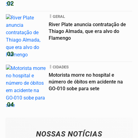
02
GERAL
River Plate anuncia contratação de
Thiago Almada, que era alvo do
Flamengo
03
CIDADES
Motorista morre no hospital e
número de óbitos em acidente na
GO-010 sobe para sete
04
NOSSAS NOTÍCIAS