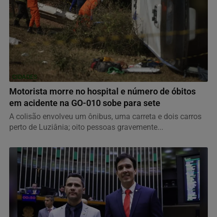
CIDADES
Motorista morre no hospital e número de óbitos
em acidente na GO-010 sobe para sete
A colisão envolveu um ônibus, uma carreta e dois carros
perto de Luziânia; oito pessoas gravemente...