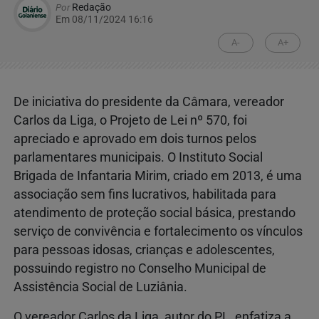
Por
Redação
Em 08/11/2024 16:16
A-
A+
De iniciativa do presidente da Câmara, vereador
Carlos da Liga, o Projeto de Lei nº 570, foi
apreciado e aprovado em dois turnos pelos
parlamentares municipais. O Instituto Social
Brigada de Infantaria Mirim, criado em 2013, é uma
associação sem fins lucrativos, habilitada para
atendimento de proteção social básica, prestando
serviço de convivência e fortalecimento os vínculos
para pessoas idosas, crianças e adolescentes,
possuindo registro no Conselho Municipal de
Assistência Social de Luziânia.
O vereador Carlos da Liga, autor do PL, enfatiza a