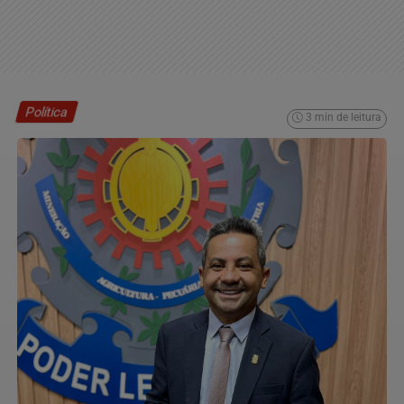
Política
3 min de leitura