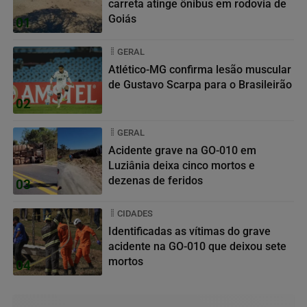
carreta atinge ônibus em rodovia de
Goiás
01
GERAL
Atlético-MG confirma lesão muscular
de Gustavo Scarpa para o Brasileirão
02
GERAL
Acidente grave na GO-010 em
Luziânia deixa cinco mortos e
dezenas de feridos
03
CIDADES
Identificadas as vítimas do grave
acidente na GO-010 que deixou sete
mortos
04