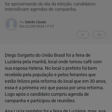
Se aproximando do dia da eleição, candidatos
intensificam agendas de campanha.
Por
Danilo Cássio
Em 22/09/2024 17:15
A-
A+
Diego Sorgatto do União Brasil foi a feira de
Luziânia pela manhã, local onde tomou café com
sua esposa Helena. No local o prefeito foi bem
recebido pela população e pelos feirantes que
estão felizes pela reforma do local que em 30 anos,
essa é a primeira vez que passa por uma reforma.
Logo após o candidato cumpriu agenda de
campanha e participou de reuniões.
Ana Lúcia também foi a feira de Luziânia, mas, sua