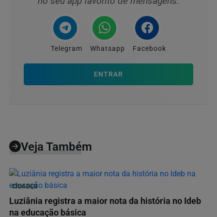
no seu app favorito de mensagens.
Telegram
Whatsapp
Facebook
ENTRAR
Veja Também
CIDADES
Luziânia registra a maior nota da história no Ideb
na educação básica