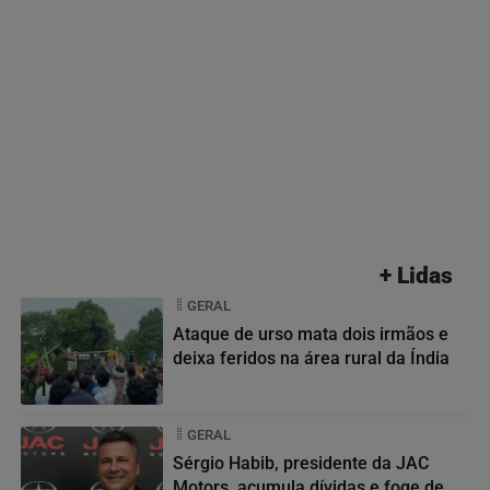
+ Lidas
GERAL
Ataque de urso mata dois irmãos e
deixa feridos na área rural da Índia
01
GERAL
Sérgio Habib, presidente da JAC
Motors, acumula dívidas e foge de