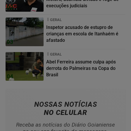
execuções judiciais
02
GERAL
Inspetor acusado de estupro de
crianças em escola de Itanhaém é
afastado
03
GERAL
Abel Ferreira assume culpa após
derrota do Palmeiras na Copa do
Brasil
04
NOSSAS NOTÍCIAS
NO CELULAR
Receba as notícias do Diário Goianiense