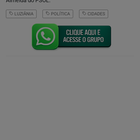
Almeida do PSOL.
LUZIÂNIA
POLÍTICA
CIDADES