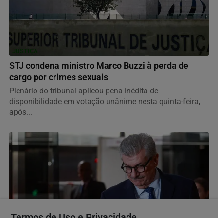
JUSTIÇA
STJ condena ministro Marco Buzzi à perda de
cargo por crimes sexuais
Plenário do tribunal aplicou pena inédita de
disponibilidade em votação unânime nesta quinta-feira,
após...
Termos de Uso e Privacidade