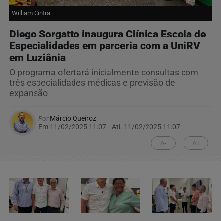
William Cintra
Diego Sorgatto inaugura Clínica Escola de
Especialidades em parceria com a UniRV
em Luziânia
O programa ofertará inicialmente consultas com
três especialidades médicas e previsão de
expansão
Por
Márcio Queiroz
Em 11/02/2025 11:07
- Atl.
11/02/2025 11:07
A-
A+