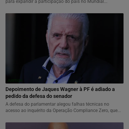
para expandir a participação do país no Mundial...
JUSTIÇA
Depoimento de Jaques Wagner à PF é adiado a
pedido da defesa do senador
A defesa do parlamentar alegou falhas técnicas no
acesso ao inquérito da Operação Compliance Zero, que...