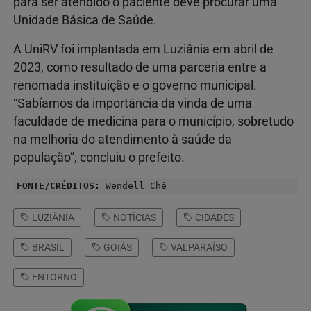
para ser atendido o paciente deve procurar uma
Unidade Básica de Saúde.
A UniRV foi implantada em Luziânia em abril de
2023, como resultado de uma parceria entre a
renomada instituição e o governo municipal.
“Sabíamos da importância da vinda de uma
faculdade de medicina para o município, sobretudo
na melhoria do atendimento à saúde da
população”, concluiu o prefeito.
FONTE/CRÉDITOS:
Wendell Chê
LUZIÂNIA
NOTÍCIAS
CIDADES
BRASIL
GOIÁS
VALPARAÍSO
ENTORNO