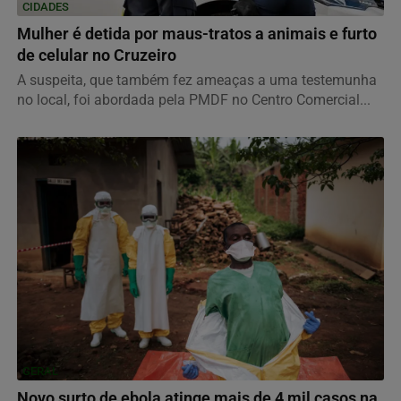
CIDADES
Mulher é detida por maus-tratos a animais e furto
de celular no Cruzeiro
A suspeita, que também fez ameaças a uma testemunha
no local, foi abordada pela PMDF no Centro Comercial...
GERAL
Novo surto de ebola atinge mais de 4 mil casos na