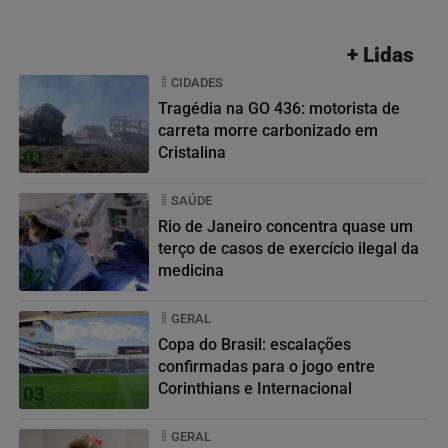
+ Lidas
CIDADES
Tragédia na GO 436: motorista de
carreta morre carbonizado em
Cristalina
01
SAÚDE
Rio de Janeiro concentra quase um
terço de casos de exercício ilegal da
medicina
02
GERAL
Copa do Brasil: escalações
confirmadas para o jogo entre
Corinthians e Internacional
03
GERAL