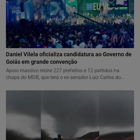
CIDADES
Daniel Vilela oficializa candidatura ao Governo de
Goiás em grande convenção
Apoio massivo reúne 227 prefeitos e 12 partidos na
chapa do MDB, que terá o ex-senador Luiz Carlos do...