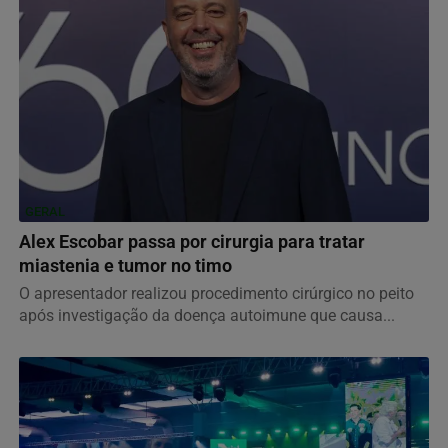
GERAL
Alex Escobar passa por cirurgia para tratar
miastenia e tumor no timo
O apresentador realizou procedimento cirúrgico no peito
após investigação da doença autoimune que causa...