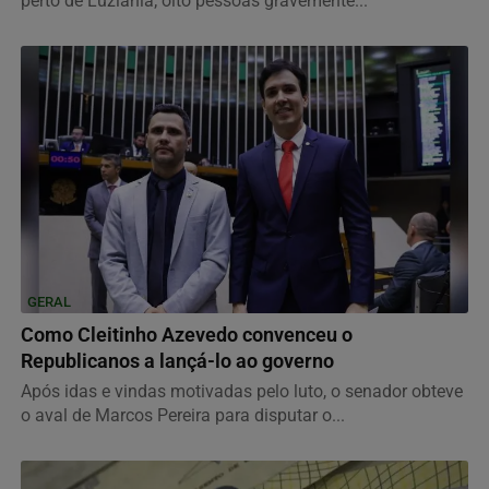
perto de Luziânia; oito pessoas gravemente...
GERAL
Como Cleitinho Azevedo convenceu o
Republicanos a lançá-lo ao governo
Após idas e vindas motivadas pelo luto, o senador obteve
o aval de Marcos Pereira para disputar o...