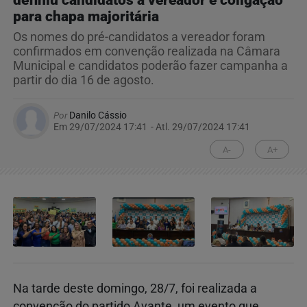
definiu candidatos a vereador e coligação
para chapa majoritária
Os nomes do pré-candidatos a vereador foram
confirmados em convenção realizada na Câmara
Municipal e candidatos poderão fazer campanha a
partir do dia 16 de agosto.
Por
Danilo Cássio
Em 29/07/2024 17:41
- Atl.
29/07/2024 17:41
A-
A+
Na tarde deste domingo, 28/7, foi realizada a
convenção do partido Avante, um evento que