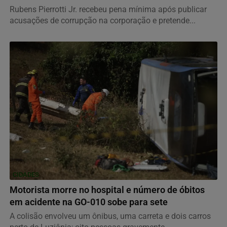
Rubens Pierrotti Jr. recebeu pena mínima após publicar
acusações de corrupção na corporação e pretende...
CIDADES
Motorista morre no hospital e número de óbitos
em acidente na GO-010 sobe para sete
A colisão envolveu um ônibus, uma carreta e dois carros