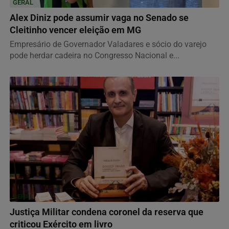
GERAL
Alex Diniz pode assumir vaga no Senado se
Cleitinho vencer eleição em MG
Empresário de Governador Valadares e sócio do varejo
pode herdar cadeira no Congresso Nacional e...
GERAL
Justiça Militar condena coronel da reserva que
criticou Exército em livro