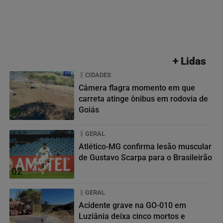
+ Lidas
CIDADES
Câmera flagra momento em que
carreta atinge ônibus em rodovia de
Goiás
01
GERAL
Atlético-MG confirma lesão muscular
de Gustavo Scarpa para o Brasileirão
02
GERAL
Acidente grave na GO-010 em
Luziânia deixa cinco mortos e