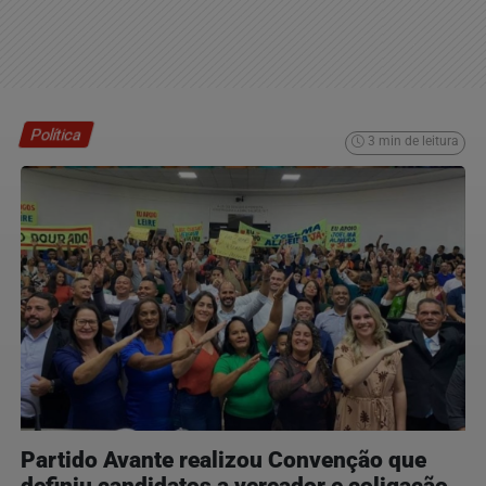
Política
3 min de leitura
Partido Avante realizou Convenção que