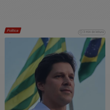
Política
3 min de leitura