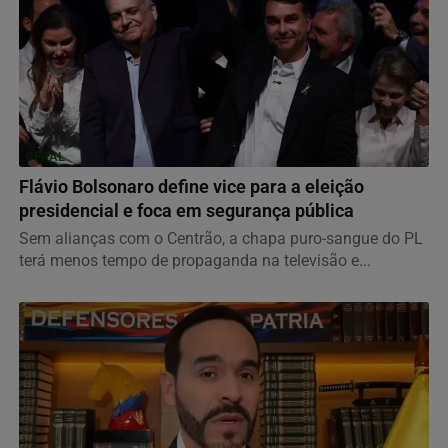
GERAL
Flávio Bolsonaro define vice para a eleição
presidencial e foca em segurança pública
Sem alianças com o Centrão, a chapa puro-sangue do PL
terá menos tempo de propaganda na televisão e...