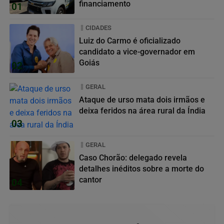
financiamento
01
CIDADES
Luiz do Carmo é oficializado
candidato a vice-governador em
Goiás
02
GERAL
Ataque de urso mata dois irmãos e
deixa feridos na área rural da Índia
03
GERAL
Caso Chorão: delegado revela
detalhes inéditos sobre a morte do
cantor
04