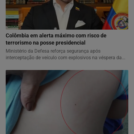
GERAL
Colômbia em alerta máximo com risco de
terrorismo na posse presidencial
Ministério da Defesa reforça segurança após
interceptação de veículo com explosivos na véspera da...