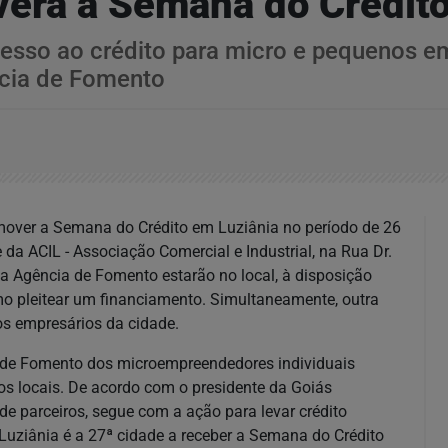
erá a Semana do Crédito
 acesso ao crédito para micro e pequenos 
ncia de Fomento
mover a Semana do Crédito em Luziânia no período de 26
da ACIL - Associação Comercial e Industrial, na Rua Dr.
 da Agência de Fomento estarão no local, à disposição
o pleitear um financiamento. Simultaneamente, outra
 aos empresários da cidade.
a de Fomento dos microempreendedores individuais
os locais. De acordo com o presidente da Goiás
e parceiros, segue com a ação para levar crédito
 “Luziânia é a 27ª cidade a receber a Semana do Crédito