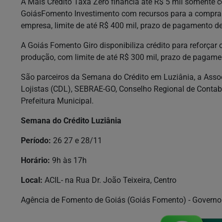
A Mais Crédito Taxa Zero financia até R$ 5 mil somente co
GoiásFomento Investimento com recursos para a compra 
empresa, limite de até R$ 400 mil, prazo de pagamento d
A Goiás Fomento Giro disponibiliza crédito para reforçar
produção, com limite de até R$ 300 mil, prazo de pagame
São parceiros da Semana do Crédito em Luziânia, a Assoc
Lojistas (CDL), SEBRAE-GO, Conselho Regional de Contab
Prefeitura Municipal.
Semana do Crédito Luziânia
Período:
26 27 e 28/11
Horário:
9h às 17h
Local:
ACIL- na Rua Dr. João Teixeira, Centro
Agência de Fomento de Goiás (Goiás Fomento) - Governo