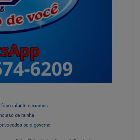
foco infantil e exames
ncurso de rainha
convocados pelo governo