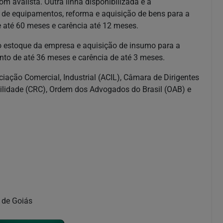
m avalista. Outra linha disponibilizada é a
de equipamentos, reforma e aquisição de bens para a
e até 60 meses e carência até 12 meses.
 o estoque da empresa e aquisição de insumo para a
nto de até 36 meses e carência de até 3 meses.
iação Comercial, Industrial (ACIL), Câmara de Dirigentes
ilidade (CRC), Ordem dos Advogados do Brasil (OAB) e
 de Goiás