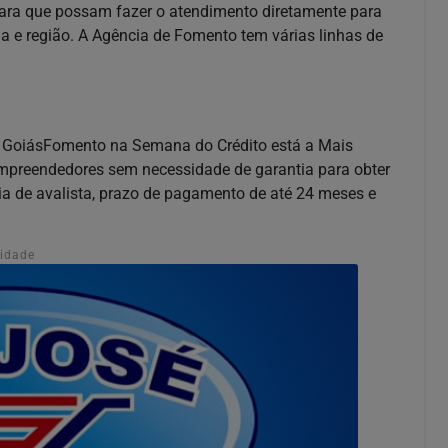
para que possam fazer o atendimento diretamente para
 e região. A Agência de Fomento tem várias linhas de
ela GoiásFomento na Semana do Crédito está a Mais
empreendedores sem necessidade de garantia para obter
ia de avalista, prazo de pagamento de até 24 meses e
cidade