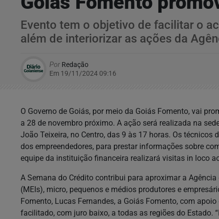
Goiás Fomento promov
Evento tem o objetivo de facilitar o
além de interiorizar as ações da Agê
Por
Redação
Em 19/11/2024 09:16
O Governo de Goiás, por meio da Goiás Fomento, vai pro
a 28 de novembro próximo. A ação será realizada na sede 
João Teixeira, no Centro, das 9 às 17 horas. Os técnicos
dos empreendedores, para prestar informações sobre com
equipe da instituição financeira realizará visitas in loco
A Semana do Crédito contribui para aproximar a Agênci
(MEIs), micro, pequenos e médios produtores e empresári
Fomento, Lucas Fernandes, a Goiás Fomento, com apoio d
facilitado, com juro baixo, a todas as regiões do Estado.