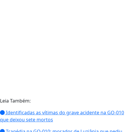
Leia Também:
Identificadas as vítimas do grave acidente na GO-010
que deixou sete mortos
Tragédia na GO-010: morador de Luziânia que pediu