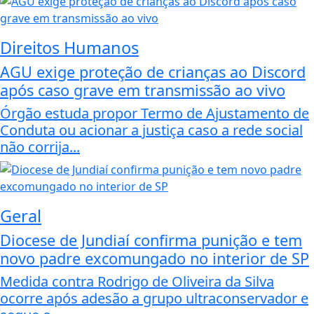
Direitos Humanos
AGU exige proteção de crianças ao Discord
após caso grave em transmissão ao vivo
Órgão estuda propor Termo de Ajustamento de
Conduta ou acionar a justiça caso a rede social
não corrija...
Geral
Diocese de Jundiaí confirma punição e tem
novo padre excomungado no interior de SP
Medida contra Rodrigo de Oliveira da Silva
ocorre após adesão a grupo ultraconservador e