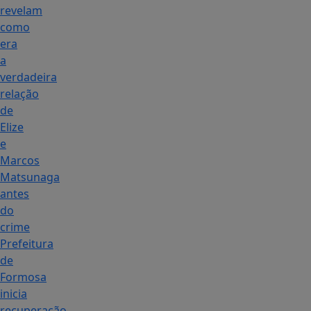
revelam
como
era
a
verdadeira
relação
de
Elize
e
Marcos
Matsunaga
antes
do
crime
Prefeitura
de
Formosa
inicia
recuperação