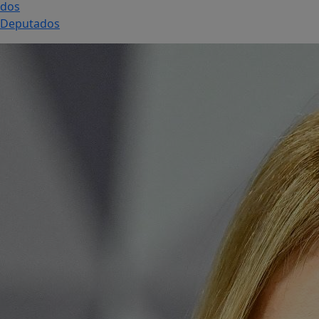
dos
Deputados