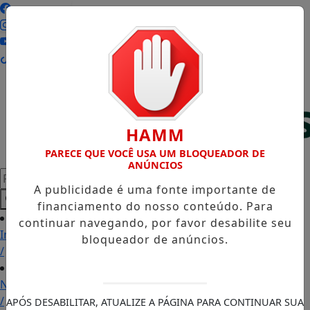
Entrar
HAMM
PARECE QUE VOCÊ USA UM BLOQUEADOR DE
ANÚNCIOS
Pesquisar Notícia
A publicidade é uma fonte importante de
financiamento do nosso conteúdo. Para
continuar navegando, por favor desabilite seu
Início
bloqueador de anúncios.
/
Notícias
/
APÓS DESABILITAR, ATUALIZE A PÁGINA PARA CONTINUAR SUA