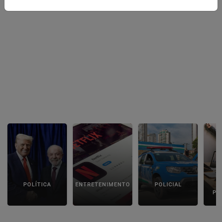
POLÍTICA
ENTRETENIMENTO
POLICIAL
C
PA