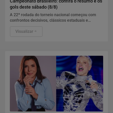
Campeonato Brasileiro: confira o resumo e os
gols deste sábado (8/8)
A 22ª rodada do torneio nacional começou com
confrontos decisivos, clássicos estaduais e
empates eletrizantes que movimentaram a tabela
de classificação
Visualizar