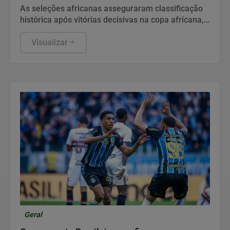
As seleções africanas asseguraram classificação
histórica após vitórias decisivas na copa africana,
carimbando o passaporte para o torneio no Brasil
Visualizar
Geral