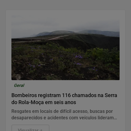
Geral
Bombeiros registram 116 chamados na Serra
do Rola-Moça em seis anos
Resgates em locais de difícil acesso, buscas por
desaparecidos e acidentes com veículos lideram
as ocorrências atendidas pelos militares na Grande
BH.
Visualizar