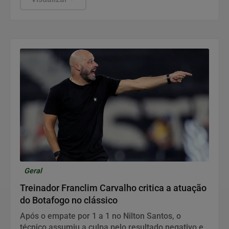
Geral
Treinador Franclim Carvalho critica a atuação
do Botafogo no clássico
Após o empate por 1 a 1 no Nilton Santos, o
técnico assumiu a culpa pelo resultado negativo e