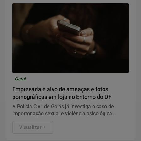
Geral
Empresária é alvo de ameaças e fotos
pornográficas em loja no Entorno do DF
A Polícia Civil de Goiás já investiga o caso de
importonação sexual e violência psicológica
sofrido por comerciante que atende sozinha
Visualizar