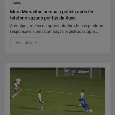
Geral
Mara Maravilha aciona a polícia após ter
telefone vazado por fãs de Xuxa
A equipe jurídica da apresentadora busca punir os
responsáveis pelas ameaças registradas após
críticas promovidas contra a turnê O Último Voo da
Nave.
Visualizar