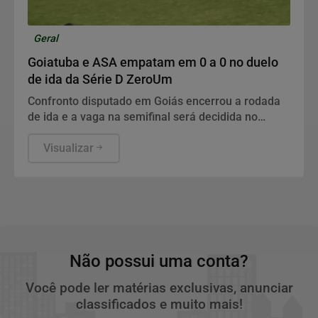
Geral
Goiatuba e ASA empatam em 0 a 0 no duelo
de ida da Série D ZeroUm
Confronto disputado em Goiás encerrou a rodada
de ida e a vaga na semifinal será decidida no
próximo domingo com transmissão do Metrópoles
Esportes.
Visualizar
Não possui uma conta?
Você pode ler matérias exclusivas, anunciar
classificados e muito mais!