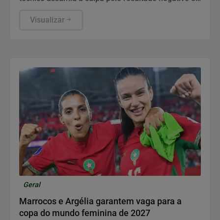
projetou a viagem ao Peru para a Copa Sul-
Americana.
Visualizar
Geral
Marrocos e Argélia garantem vaga para a
copa do mundo feminina de 2027