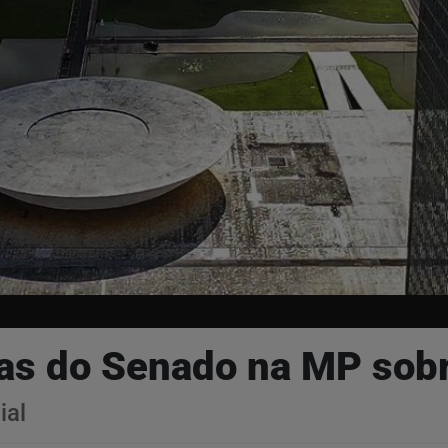
as do Senado na MP sob
ial