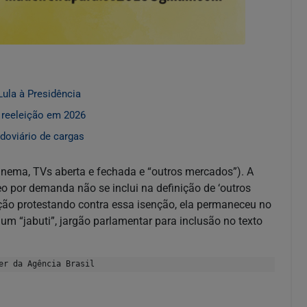
ula à Presidência
 reeleição em 2026
odoviário de cargas
cinema, TVs aberta e fechada e “outros mercados”). A
eo por demanda não se inclui na definição de ‘outros
o protestando contra essa isenção, ela permaneceu no
um “jabuti”, jargão parlamentar para inclusão no texto
er da Agência Brasil