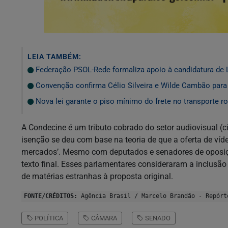
LEIA TAMBÉM:
Federação PSOL-Rede formaliza apoio à candidatura de L
Convenção confirma Célio Silveira e Wilde Cambão para
Nova lei garante o piso mínimo do frete no transporte r
A Condecine é um tributo cobrado do setor audiovisual (
isenção se deu com base na teoria de que a oferta de víd
mercados’. Mesmo com deputados e senadores de oposiçã
texto final. Esses parlamentares consideraram a inclusão 
de matérias estranhas à proposta original.
FONTE/CRÉDITOS:
Agência Brasil / Marcelo Brandão - Repórt
POLÍTICA
CÂMARA
SENADO