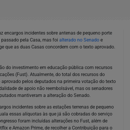
uz encargos incidentes sobre antenas de pequeno porte
via passado pela Casa, mas foi
alterado no Senado
e
ge que as duas Casas concordem com o texto aprovado.
ção do investimento em educação pública com recursos
ações (Fust). Atualmente, do total dos recursos do
o aprovado pelos deputados na primeira votação do texto
alidade de apoio não reembolsável, mas os senadores
deputados mantiveram a alteração do Senado.
cargos incidentes sobre as estações terrenas de pequeno
 iguala essas alíquotas às que já são cobradas do serviço
gresso foram incluídas alterações no Fust, além de
tflix e Amazon Prime, de recolher a Contribuição para o