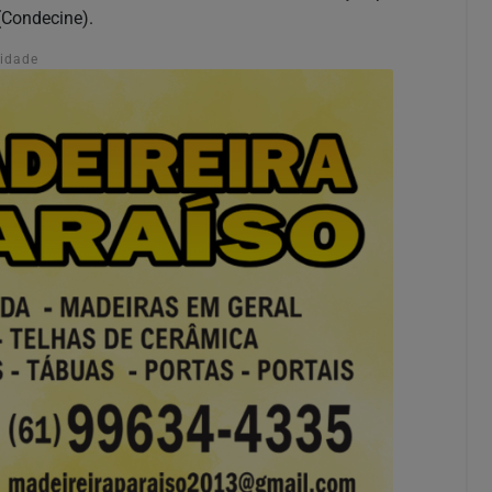
(Condecine).
cidade