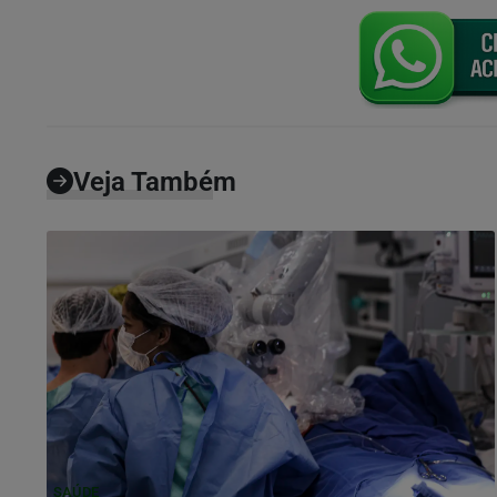
Veja Também
SAÚDE