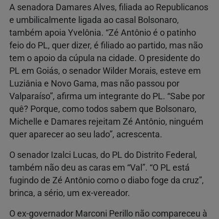
A senadora Damares Alves, filiada ao Republicanos
e umbilicalmente ligada ao casal Bolsonaro,
também apoia Yvelônia. “Zé Antônio é o patinho
feio do PL, quer dizer, é filiado ao partido, mas não
tem o apoio da cúpula na cidade. O presidente do
PL em Goiás, o senador Wilder Morais, esteve em
Luziânia e Novo Gama, mas não passou por
Valparaíso”, afirma um integrante do PL. “Sabe por
quê? Porque, como todos sabem que Bolsonaro,
Michelle e Damares rejeitam Zé Antônio, ninguém
quer aparecer ao seu lado”, acrescenta.
O senador Izalci Lucas, do PL do Distrito Federal,
também não deu as caras em “Val”. “O PL está
fugindo de Zé Antônio como o diabo foge da cruz”,
brinca, a sério, um ex-vereador.
O ex-governador Marconi Perillo não compareceu à