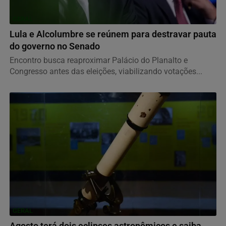
GERAL
Lula e Alcolumbre se reúnem para destravar pauta
do governo no Senado
Encontro busca reaproximar Palácio do Planalto e
Congresso antes das eleições, viabilizando votações...
GERAL
Agosto terá dois eclipses astronômicos e saiba