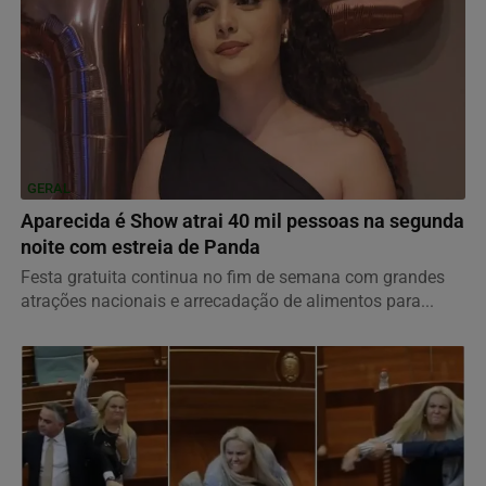
GERAL
Aparecida é Show atrai 40 mil pessoas na segunda
noite com estreia de Panda
Festa gratuita continua no fim de semana com grandes
atrações nacionais e arrecadação de alimentos para...