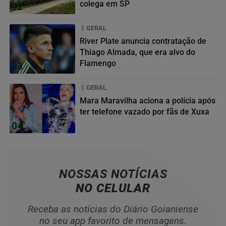
colega em SP
02
GERAL
River Plate anuncia contratação de
Thiago Almada, que era alvo do
Flamengo
03
GERAL
Mara Maravilha aciona a polícia após
ter telefone vazado por fãs de Xuxa
04
NOSSAS NOTÍCIAS
NO CELULAR
Receba as notícias do Diário Goianiense
no seu app favorito de mensagens.