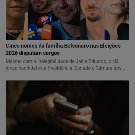
GERAL
Cinco nomes da família Bolsonaro nas Eleições
2026 disputam cargos
Mesmo com a inelegibilidade de Jair e Eduardo, o clã
lança candidatos à Presidência, Senado e Câmara dos...