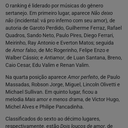
O ranking é liderado por músicas do gênero
sertanejo. Em primeiro lugar, aparece
Não deixo
não
(incidental: vá pro inferno com seu amor), de
autoria de Garoto Perdido, Guilherme Ferraz, Rafael
Quadros, Sando Neto, Paulo Pires, Diego Ferrari,
Meirinho, Ray Antonio e Everton Matos; seguida
de
Amor falso
, de Mc Rogerinho, Felipe Enzo e
Walber Cássio; e
Antiamor
, de Luan Santana, Breno,
Caio Cesar, Edu Valim e Renan Valim.
Na quarta posição aparece
Amor perfeito
, de Paulo
Massadas, Robson Jorge, Miguel, Lincoln Olivetti e
Michael Sullivan. Em quinto lugar, ficou a
melodia
Mais amor e menos drama
, de Victor Hugo,
Michel Alves e Philipe Pancadinha.
Classificados do sexto ao décimo lugares,
respectivamente, estão
Dois loucos de amor
, de