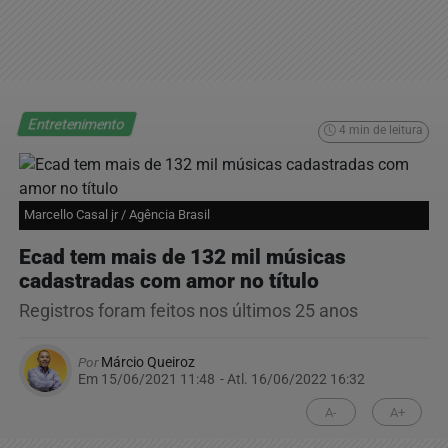
Entretenimento
4 min de leitura
Marcello Casal jr / Agência Brasil
Ecad tem mais de 132 mil músicas
cadastradas com amor no título
Registros foram feitos nos últimos 25 anos
Por
Márcio Queiroz
Em 15/06/2021 11:48
- Atl.
16/06/2022 16:32
A-
A+