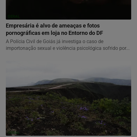
GERAL
Empresária é alvo de ameaças e fotos
pornográficas em loja no Entorno do DF
A Polícia Civil de Goiás já investiga o caso de
importonação sexual e violência psicológica sofrido por...
GERAL