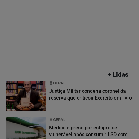
+ Lidas
GERAL
Justiça Militar condena coronel da
reserva que criticou Exército em livro
01
GERAL
Médico é preso por estupro de
vulnerável após consumir LSD com