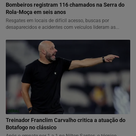
Bombeiros registram 116 chamados na Serra do
Rola-Moça em seis anos
Resgates em locais de difícil acesso, buscas por
desaparecidos e acidentes com veículos lideram as...
GERAL
Treinador Franclim Carvalho critica a atuação do
Botafogo no clássico
Após o empate por 1 a 1 no Nilton Santos, o técnico