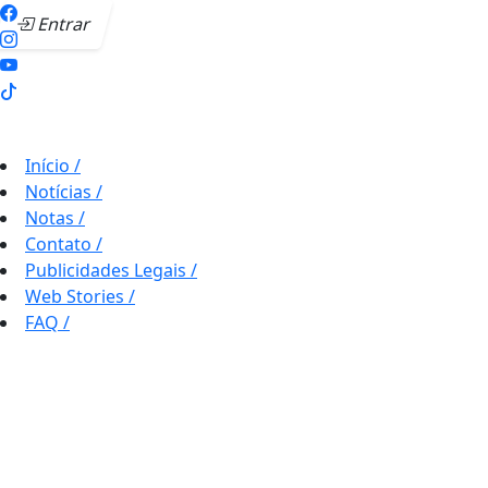
Entrar
Início
/
Notícias
/
Notas
/
Contato
/
Publicidades Legais
/
Web Stories
/
FAQ
/