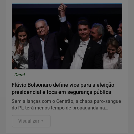
Geral
Flávio Bolsonaro define vice para a eleição
presidencial e foca em segurança pública
Sem alianças com o Centrão, a chapa puro-sangue
do PL terá menos tempo de propaganda na
televisão e busca reagir junto ao eleitorado
feminino.
Visualizar