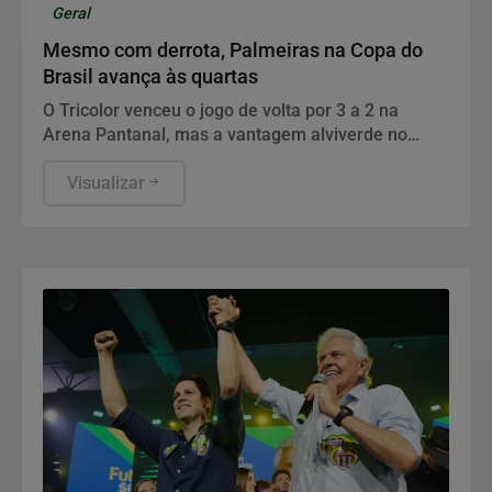
Geral
Mesmo com derrota, Palmeiras na Copa do
Brasil avança às quartas
O Tricolor venceu o jogo de volta por 3 a 2 na
Arena Pantanal, mas a vantagem alviverde no
placar agregado garantiu a classificação da equipe
paulista.
Visualizar