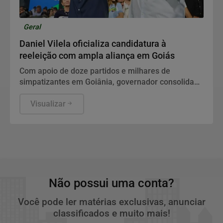
Geral
Daniel Vilela oficializa candidatura à
reeleição com ampla aliança em Goiás
Com apoio de doze partidos e milhares de
simpatizantes em Goiânia, governador consolida
palanque político e aposta na continuidade da
gestão estadual.
Visualizar
Não possui uma conta?
Você pode ler matérias exclusivas, anunciar
classificados e muito mais!