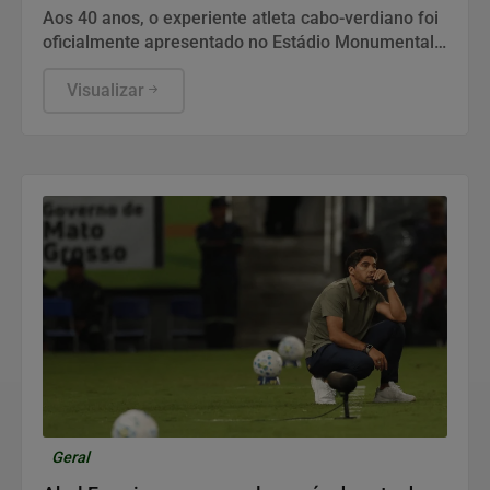
Aos 40 anos, o experiente atleta cabo-verdiano foi
oficialmente apresentado no Estádio Monumental
após assinar contrato com o clube chileno
Visualizar
Geral