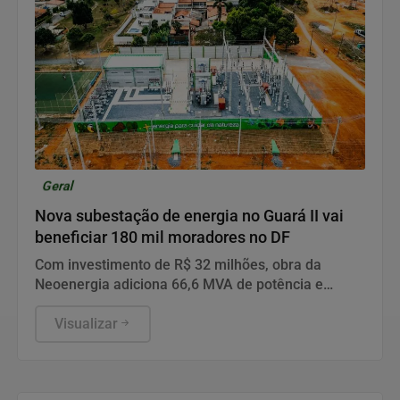
Geral
Nova subestação de energia no Guará II vai
beneficiar 180 mil moradores no DF
Com investimento de R$ 32 milhões, obra da
Neoenergia adiciona 66,6 MVA de potência e
integra plano de modernização de R$ 3,1 bilhões
até 2030.
Visualizar