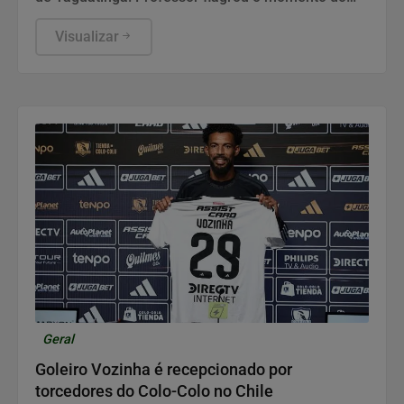
tapa e a marca da mão ficou visível nas costas da
criança.
Visualizar
Geral
Goleiro Vozinha é recepcionado por
torcedores do Colo-Colo no Chile