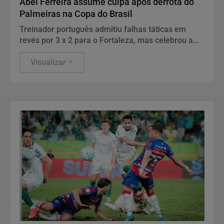
Abel Ferreira assume culpa após derrota do
Palmeiras na Copa do Brasil
Treinador português admitiu falhas táticas em
revés por 3 x 2 para o Fortaleza, mas celebrou a
vaga garantida às quartas de final
Visualizar