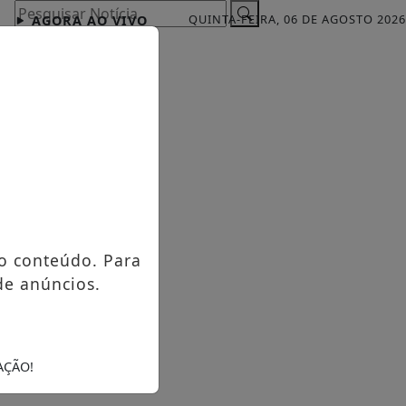
Pesquisar Notícia
QUINTA-FEIRA, 06 DE AGOSTO 2026
AGORA AO VIVO
o conteúdo. Para
de anúncios.
AÇÃO!