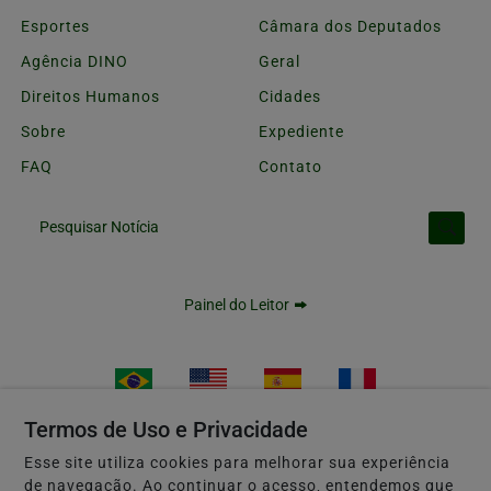
Esportes
Câmara dos Deputados
Agência DINO
Geral
Direitos Humanos
Cidades
Sobre
Expediente
FAQ
Contato
Pesquisar Notícia
Painel do Leitor
Termos de Uso e Privacidade
Esse site utiliza cookies para melhorar sua experiência
Diário Goianiense © 2011 - 2026 Todos os direitos Reservados.
de navegação. Ao continuar o acesso, entendemos que