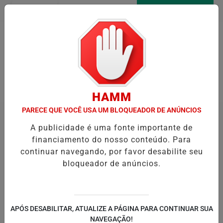
Entrar
AGORA AO VIVO
Pesquisar Notícia
HAMM
PARECE QUE VOCÊ USA UM BLOQUEADOR DE ANÚNCIOS
A publicidade é uma fonte importante de
financiamento do nosso conteúdo. Para
continuar navegando, por favor desabilite seu
bloqueador de anúncios.
APÓS DESABILITAR, ATUALIZE A PÁGINA PARA CONTINUAR SUA
NAVEGAÇÃO!