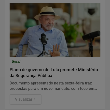
Geral
Plano de governo de Lula promete Ministério
da Segurança Pública
Documento apresentado nesta sexta-feira traz
propostas para um novo mandato, com foco em
inteligência, reforma política e combate ao crime
organizado.
Visualizar