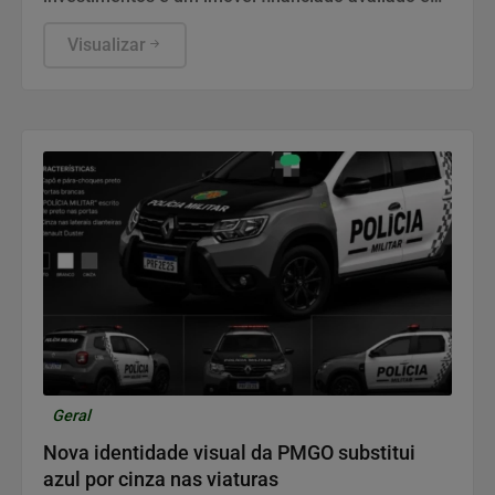
dois milhões de reais, segundo registros oficiais
Visualizar
Geral
Nova identidade visual da PMGO substitui
azul por cinza nas viaturas