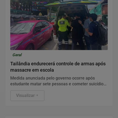
Geral
Tailândia endurecerá controle de armas após
massacre em escola
Medida anunciada pelo governo ocorre após
estudante matar sete pessoas e cometer suicídio
na região de Bangkok, deixando dezenas de
feridos em seis hospitais.
Visualizar