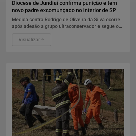
Diocese de Jundiaí confirma punição e tem
novo padre excomungado no interior de SP
Medida contra Rodrigo de Oliveira da Silva ocorre
após adesão a grupo ultraconservador e segue o
afastamento de outro religioso por candidatura
política.
Visualizar