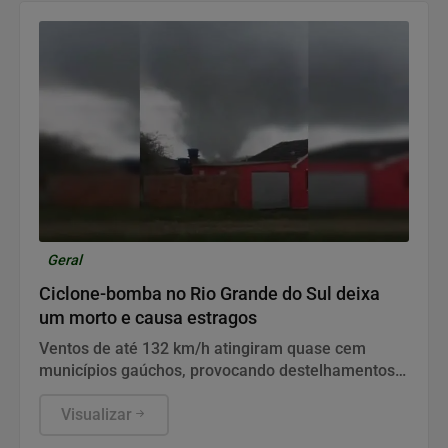
Geral
Ciclone-bomba no Rio Grande do Sul deixa
um morto e causa estragos
Ventos de até 132 km/h atingiram quase cem
municípios gaúchos, provocando destelhamentos,
quedas de árvores e queda brusca de temperatura.
Visualizar