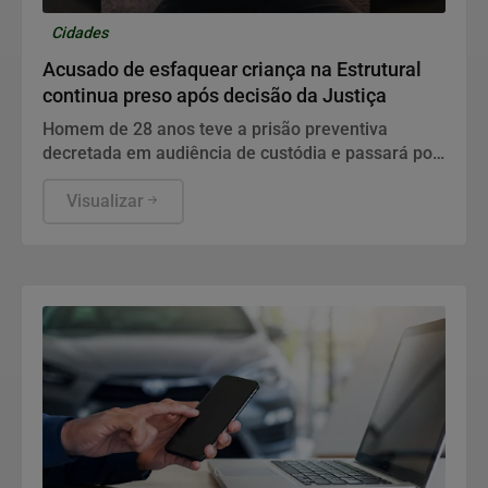
Cidades
Acusado de esfaquear criança na Estrutural
continua preso após decisão da Justiça
Homem de 28 anos teve a prisão preventiva
decretada em audiência de custódia e passará por
avaliação médica no sistema prisional do DF.
Visualizar