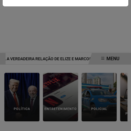
MENU
 A VERDADEIRA RELAÇÃO DE ELIZE E MARCOS MATSUNAGA ANTES 
EM ALTA
POLÍTICA
ENTRETENIMENTO
POLICIAL
C
PA