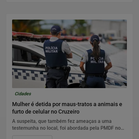
Cidades
Mulher é detida por maus-tratos a animais e
furto de celular no Cruzeiro
A suspeita, que também fez ameaças a uma
testemunha no local, foi abordada pela PMDF no
Centro Comercial da ARUC e levada à 5ª DP.