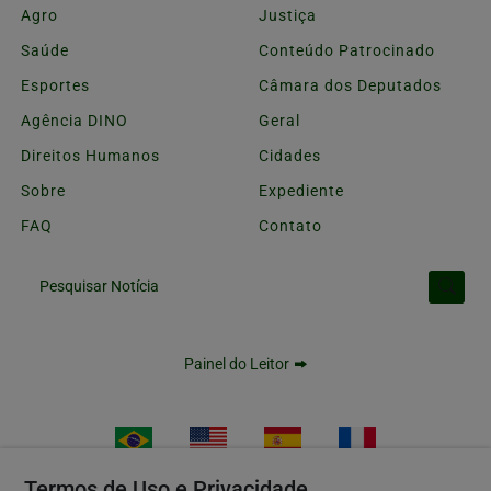
Agro
Justiça
Saúde
Conteúdo Patrocinado
Esportes
Câmara dos Deputados
Agência DINO
Geral
Direitos Humanos
Cidades
Sobre
Expediente
FAQ
Contato
Pesquisar Notícia
Painel do Leitor
Termos de Uso e Privacidade