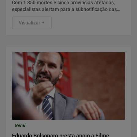
Com 1.850 mortes e cinco províncias afetadas,
especialistas alertam para a subnotificação das
infecções e avanço acelerado da doença.
Visualizar
Geral
Eduardo Bolsonaro presta apoio a Filipe