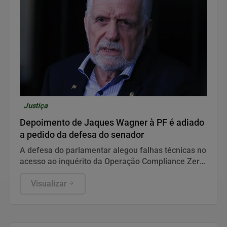
Justiça
Depoimento de Jaques Wagner à PF é adiado
a pedido da defesa do senador
A defesa do parlamentar alegou falhas técnicas no
acesso ao inquérito da Operação Compliance Zero,
que apura ligações com o Banco Master.
Visualizar