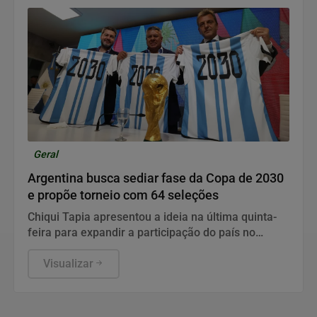
Geral
Argentina busca sediar fase da Copa de 2030
e propõe torneio com 64 seleções
Chiqui Tapia apresentou a ideia na última quinta-
feira para expandir a participação do país no
Mundial que também terá jogos na Europa e na
África.
Visualizar