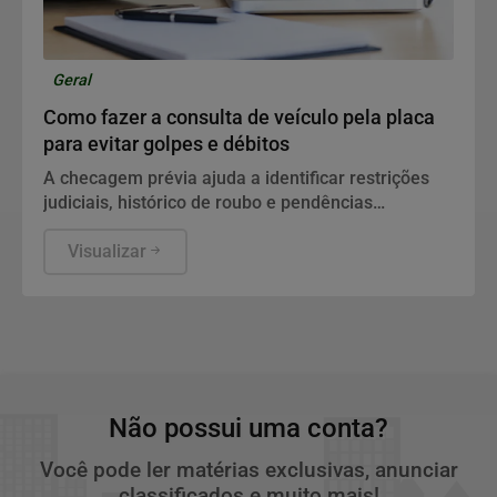
Geral
Como fazer a consulta de veículo pela placa
para evitar golpes e débitos
A checagem prévia ajuda a identificar restrições
judiciais, histórico de roubo e pendências
financeiras antes de fechar a compra de um
seminovo.
Visualizar
Não possui uma conta?
Você pode ler matérias exclusivas, anunciar
classificados e muito mais!