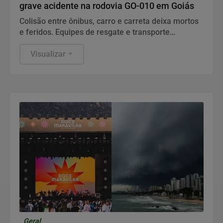
grave acidente na rodovia GO-010 em Goiás
Colisão entre ônibus, carro e carreta deixa mortos
e feridos. Equipes de resgate e transporte
aeromédico atuam no socorro às vítimas em
estado grave.
Visualizar
Geral