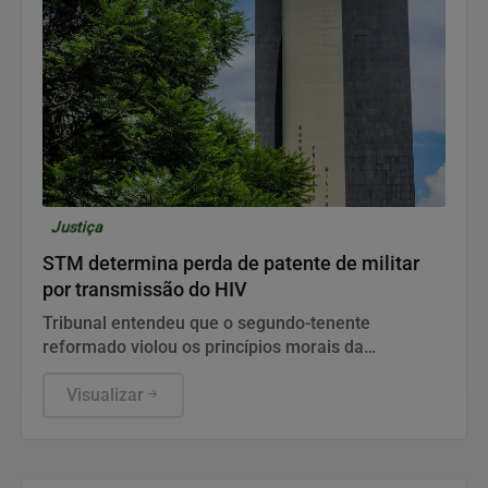
Justiça
STM determina perda de patente de militar
por transmissão do HIV
Tribunal entendeu que o segundo-tenente
reformado violou os princípios morais da
corporação ao ocultar a condição sorológica de ex-
companheiras.
Visualizar