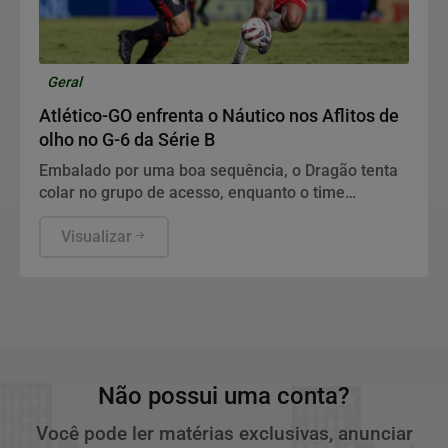
Geral
Atlético-GO enfrenta o Náutico nos Aflitos de
olho no G-6 da Série B
Embalado por uma boa sequência, o Dragão tenta
colar no grupo de acesso, enquanto o time
pernambucano busca reação na tabela em meio a
desfalques.
Visualizar
Não possui uma conta?
Você pode ler matérias exclusivas, anunciar