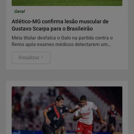
Geral
Atlético-MG confirma lesão muscular de
Gustavo Scarpa para o Brasileirão
Meia titular desfalca o Galo na partida contra o
Remo após exames médicos detectarem um
edema na coxa direita, alterando os planos da
equipe
Visualizar