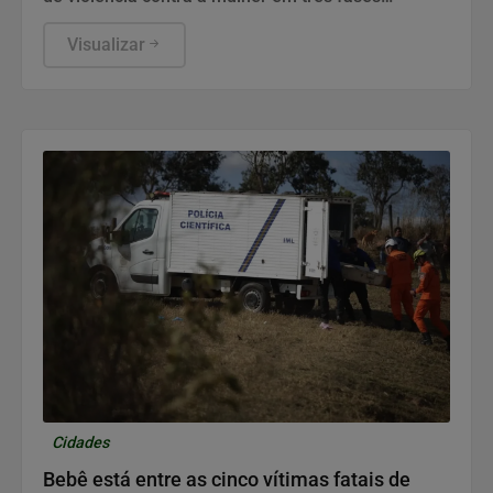
distintas para facilitar a prevenção e a busca por
ajuda imediata.
Visualizar
Cidades
Bebê está entre as cinco vítimas fatais de