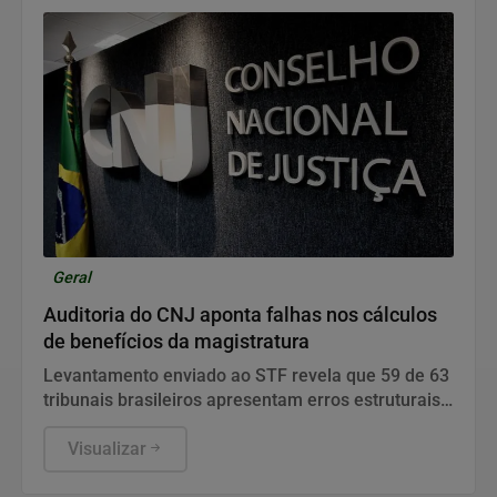
Geral
Auditoria do CNJ aponta falhas nos cálculos
de benefícios da magistratura
Levantamento enviado ao STF revela que 59 de 63
tribunais brasileiros apresentam erros estruturais
no pagamento de passivos devidos a juízes
Visualizar