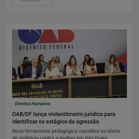
Direitos Humanos
OAB/DF lança violentômetro jurídico para
identificar os estágios da agressão
Nova ferramenta pedagógica classifica os níveis
de violência contra a mulher em três fases