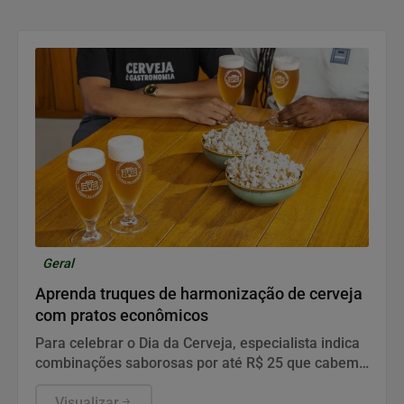
Geral
Aprenda truques de harmonização de cerveja
com pratos econômicos
Para celebrar o Dia da Cerveja, especialista indica
combinações saborosas por até R$ 25 que cabem
no bolso para comemorar a data com muito estilo.
Visualizar