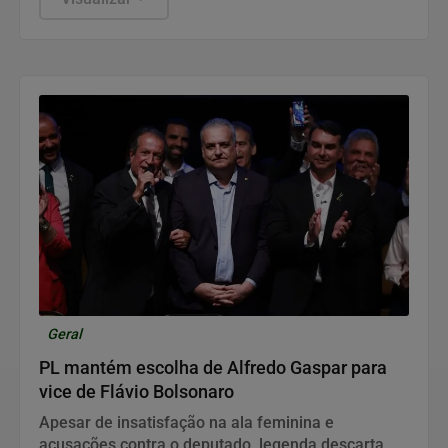
Geral
PL mantém escolha de Alfredo Gaspar para
vice de Flávio Bolsonaro
Apesar de insatisfação na ala feminina e
acusações contra o deputado, legenda descarta