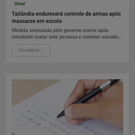
Geral
Tailândia endurecerá controle de armas após
massacre em escola
Medida anunciada pelo governo ocorre após
estudante matar sete pessoas e cometer suicídio
na região de Bangkok, deixando dezenas de
feridos em seis hospitais.
Visualizar