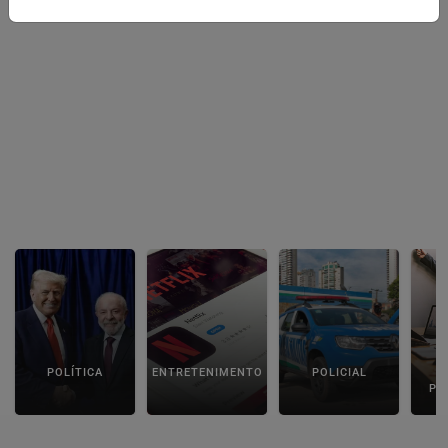
POLÍTICA
ENTRETENIMENTO
POLICIAL
C
PA