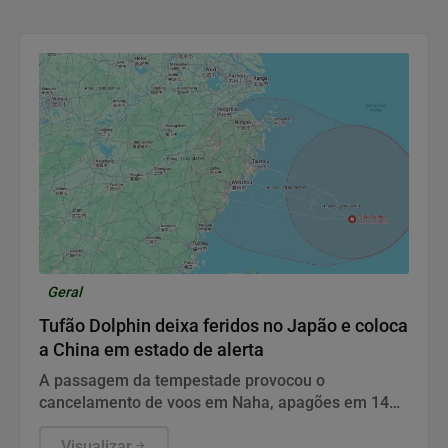
Geral
Tufão Dolphin deixa feridos no Japão e coloca
a China em estado de alerta
A passagem da tempestade provocou o
cancelamento de voos em Naha, apagões em 14
mil imóveis e a elevação da resposta de
emergência chinesa.
Visualizar