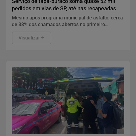
Serviço de tapa-buraco soma quase 52 mil
pedidos em vias de SP, até nas recapeadas
Mesmo após programa municipal de asfalto, cerca
de 38% dos chamados abertos no primeiro
semestre continuam sem atendimento na capital
paulista.
Visualizar