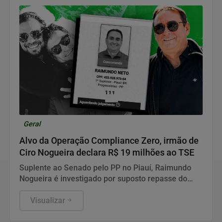
Geral
Alvo da Operação Compliance Zero, irmão de
Ciro Nogueira declara R$ 19 milhões ao TSE
Suplente ao Senado pelo PP no Piauí, Raimundo
Nogueira é investigado por suposto repasse do
Banco Master através de empresa imobiliária
familiar.
Visualizar