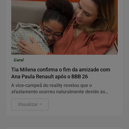
Geral
Tia Milena confirma o fim da amizade com
Ana Paula Renault após o BBB 26
A vice-campeã do reality revelou que o
afastamento ocorreu naturalmente devido às
rotinas intensas e às diferentes fases profissionais
das duas.
Visualizar