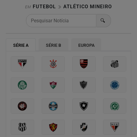
FUTEBOL
ATLÉTICO MINEIRO
EM
🔍
SÉRIE A
SÉRIE B
EUROPA