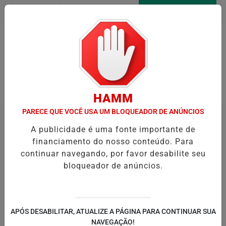
Entrar
AGORA AO VIVO
Pesquisar Notícia
HAMM
PARECE QUE VOCÊ USA UM BLOQUEADOR DE ANÚNCIOS
A publicidade é uma fonte importante de
financiamento do nosso conteúdo. Para
continuar navegando, por favor desabilite seu
bloqueador de anúncios.
APÓS DESABILITAR, ATUALIZE A PÁGINA PARA CONTINUAR SUA
NAVEGAÇÃO!