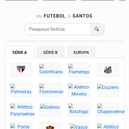
FUTEBOL
SANTOS
EM
🔍
SÉRIE A
SÉRIE B
EUROPA