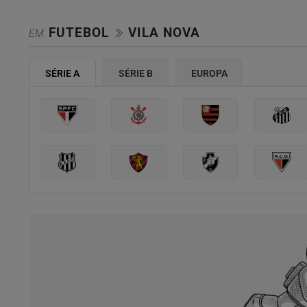
FUTEBOL
VILA NOVA
EM
SÉRIE A
SÉRIE B
EUROPA