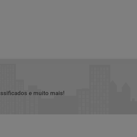
assificados e muito mais!