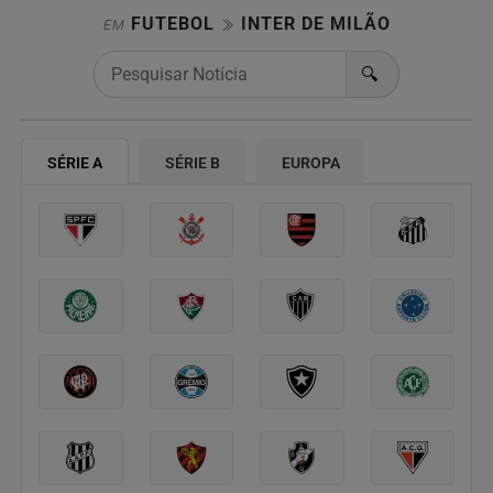
FUTEBOL
INTER DE MILÃO
EM
🔍
SÉRIE A
SÉRIE B
EUROPA