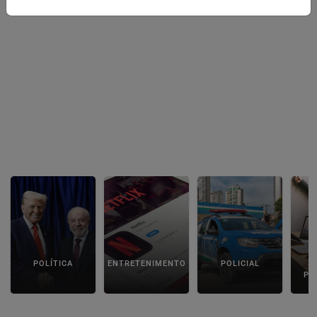
POLÍTICA
ENTRETENIMENTO
POLICIAL
C
PA