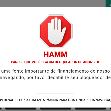
/
/
/
/
AS
NOTAS
CONTATO
PUBLICIDADES LEGAIS
W
HAMM
AGA ANTES DO CRIME
PREFEITURA DE FORMOSA INICIA RECUPER
PARECE QUE VOCÊ USA UM BLOQUEADOR DE ANÚNCIOS
é uma fonte importante de financiamento do nosso
 navegando, por favor desabilite seu bloqueador de
CONTEÚDO
ESPORTES
CÂMARA DOS
S DESABILITAR, ATUALIZE A PÁGINA PARA CONTINUAR SUA NAVEGA
PATROCINADO
DEPUTADOS