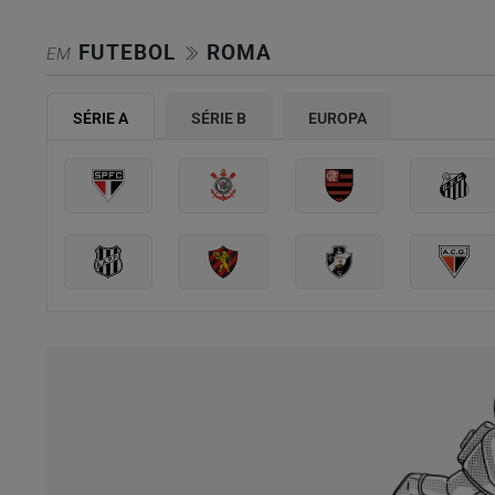
FUTEBOL
ROMA
EM
SÉRIE A
SÉRIE B
EUROPA