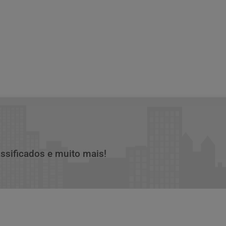
assificados e muito mais!