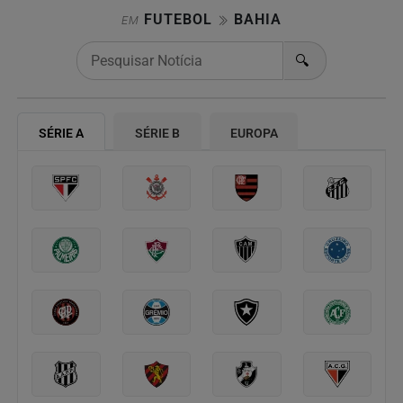
FUTEBOL
BAHIA
EM
🔍
SÉRIE A
SÉRIE B
EUROPA