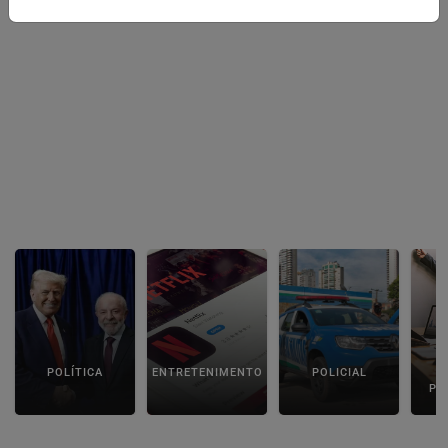
POLÍTICA
ENTRETENIMENTO
POLICIAL
C
PA