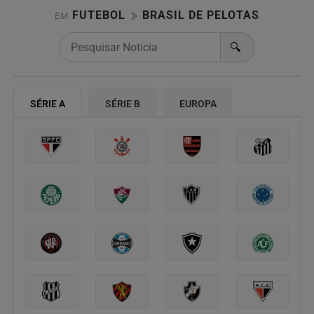
FUTEBOL
BRASIL DE PELOTAS
EM
🔍
SÉRIE A
SÉRIE B
EUROPA