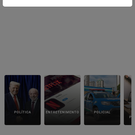
POLÍTICA
ENTRETENIMENTO
POLICIAL
C
PA