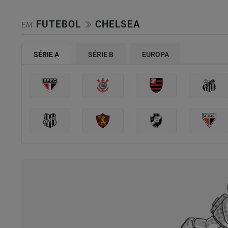
FUTEBOL
CHELSEA
EM
SÉRIE A
SÉRIE B
EUROPA