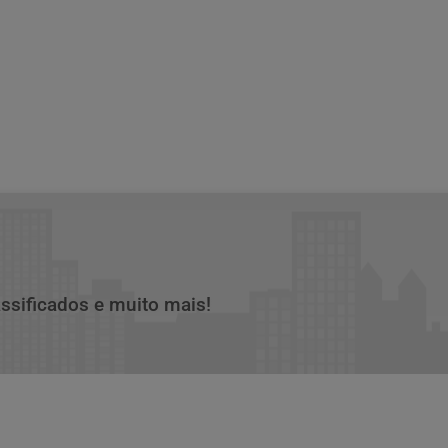
assificados e muito mais!