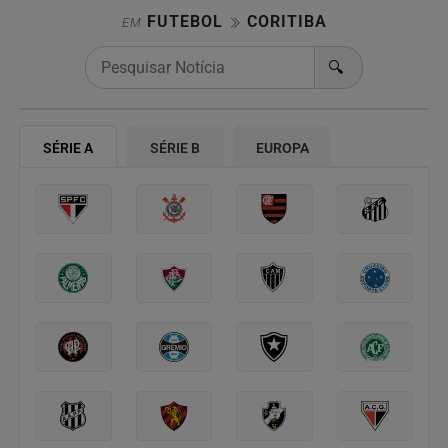
FUTEBOL
CORITIBA
EM
🔍
SÉRIE A
SÉRIE B
EUROPA