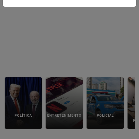
POLÍTICA
ENTRETENIMENTO
POLICIAL
C
PA