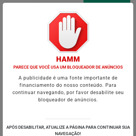
Entrar
AGORA AO VIVO
Pesquisar Notícia
HAMM
PARECE QUE VOCÊ USA UM BLOQUEADOR DE ANÚNCIOS
A publicidade é uma fonte importante de
financiamento do nosso conteúdo. Para
continuar navegando, por favor desabilite seu
bloqueador de anúncios.
APÓS DESABILITAR, ATUALIZE A PÁGINA PARA CONTINUAR SUA
NAVEGAÇÃO!