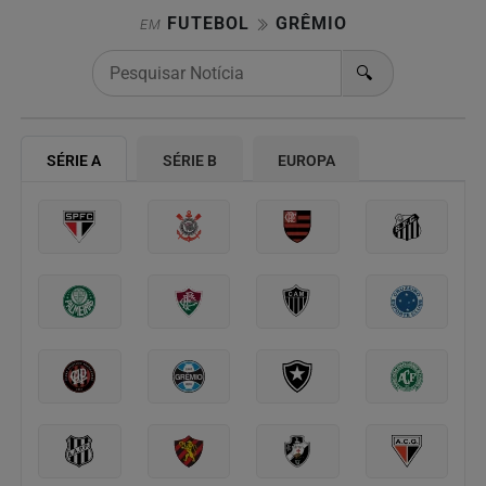
FUTEBOL
GRÊMIO
EM
🔍
SÉRIE A
SÉRIE B
EUROPA