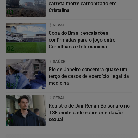
carreta morre carbonizado em
Cristalina
01
GERAL
Copa do Brasil: escalações
confirmadas para o jogo entre
Corinthians e Internacional
02
SAÚDE
Rio de Janeiro concentra quase um
terço de casos de exercício ilegal da
medicina
03
GERAL
Registro de Jair Renan Bolsonaro no
TSE omite dado sobre orientação
sexual
04