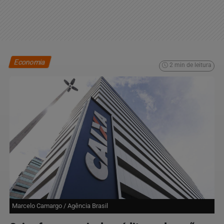
Economia
2 min de leitura
Marcelo Camargo / Agência Brasil