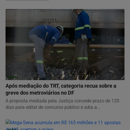
GERAL
Após mediação do TRT, categoria recua sobre a
greve dos metroviários no DF
A proposta mediada pela Justiça concede prazo de 120
dias para edital de concurso público e adia a...