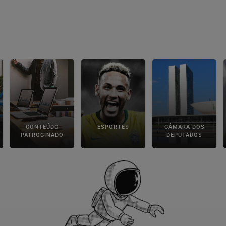
CONTEÚDO
ESPORTES
CÂMARA DOS
PATROCINADO
DEPUTADOS