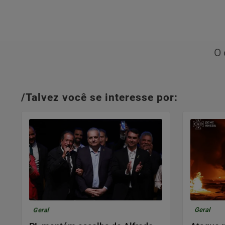
O 
/Talvez você se interesse por:
Geral
Geral