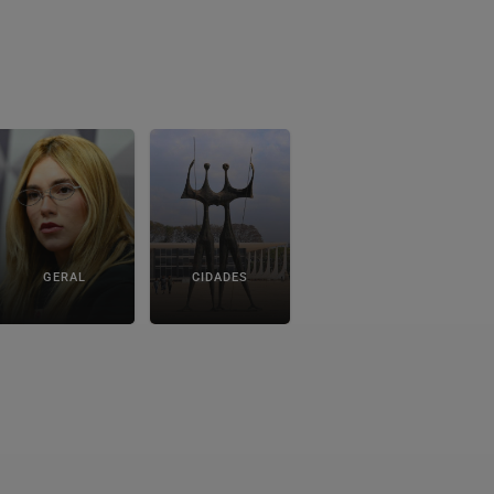
GERAL
CIDADES