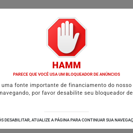
/
/
/
/
AS
NOTAS
CONTATO
PUBLICIDADES LEGAIS
W
HAMM
LICAS
OPERAÇÃO POLICIAL PRENDE EMPRESÁRIO SUSPEITO DE 
PARECE QUE VOCÊ USA UM BLOQUEADOR DE ANÚNCIOS
é uma fonte importante de financiamento do nosso
 navegando, por favor desabilite seu bloqueador de
S DESABILITAR, ATUALIZE A PÁGINA PARA CONTINUAR SUA NAVEGA