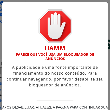
Entrar
HAMM
PARECE QUE VOCÊ USA UM BLOQUEADOR DE
ANÚNCIOS
Pesquisar Notícia
A publicidade é uma fonte importante de
financiamento do nosso conteúdo. Para
continuar navegando, por favor desabilite seu
Início
bloqueador de anúncios.
/
Notícias
/
APÓS DESABILITAR, ATUALIZE A PÁGINA PARA CONTINUAR SUA