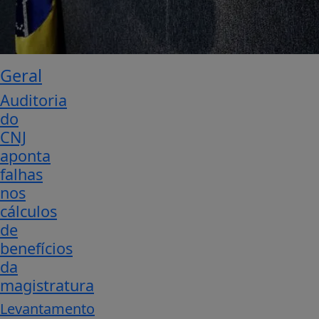
Geral
Auditoria
do
CNJ
aponta
falhas
nos
cálculos
de
benefícios
da
magistratura
Levantamento