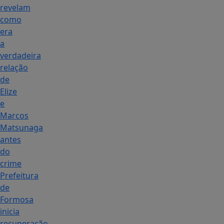
revelam
como
era
a
verdadeira
relação
de
Elize
e
Marcos
Matsunaga
antes
do
crime
Prefeitura
de
Formosa
inicia
recuperação