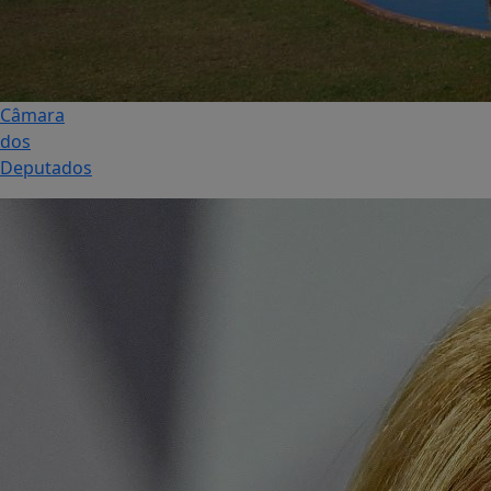
Câmara
dos
Deputados