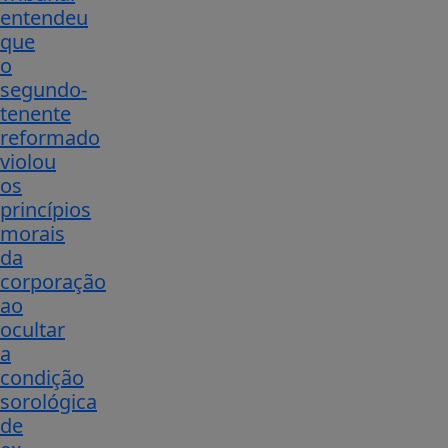
entendeu
que
o
segundo-
tenente
reformado
violou
os
princípios
morais
da
corporação
ao
ocultar
a
condição
sorológica
de