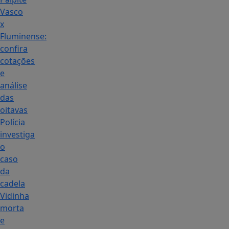
Vasco
x
Fluminense:
confira
cotações
e
análise
das
oitavas
Polícia
investiga
o
caso
da
cadela
Vidinha
morta
e