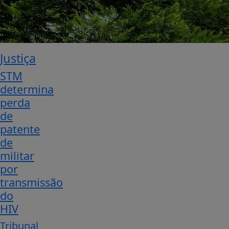
Justiça
STM
determina
perda
de
patente
de
militar
por
transmissão
do
HIV
Tribunal