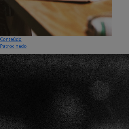
Conteúdo
Patrocinado